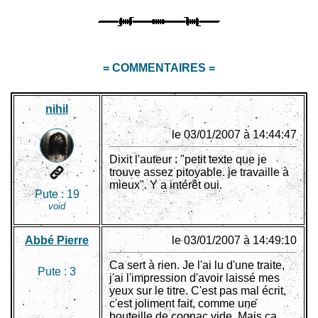
= COMMENTAIRES =
nihil
le 03/01/2007 à 14:44:47
Dixit l'auteur : "petit texte que je
trouve assez pitoyable. je travaille à
mieux". Y a intérêt oui.
Pute :
19
void
Abbé Pierre
le 03/01/2007 à 14:49:10
Ca sert à rien. Je l'ai lu d'une traite,
Pute :
3
j'ai l'impression d'avoir laissé mes
yeux sur le titre. C'est pas mal écrit,
c'est joliment fait, comme une
bouteille de cognac vide. Mais ça