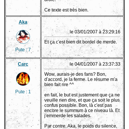
Ce texte est très bien.
Aka
le 03/01/2007 à 23:29:16
Et ça c'est bien dit bordel de merde.
Pute :
7
Carc
le 04/01/2007 à 23:37:33
Wow, aurais-je des fans? Bon,
d'accord, je la ferme. Le résume m'a
bien fait rire ^^
Pute :
1
en fait, le but est justement que ça ne
veuille rien dire, et que ça soit le plus
confus possible. Bon, là c'est pas
encore le summum à ce niveau là. Et
j'emmerde les salades.
Par contre, Aka, le poids du silence,