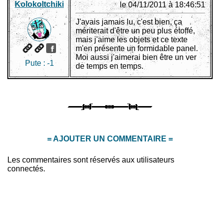
Kolokoltchiki
le 04/11/2011 à 18:46:51
J'avais jamais lu, c'est bien, ça
mériterait d'être un peu plus étoffé,
mais j'aime les objets et ce texte
m'en présente un formidable panel.
Moi aussi j'aimerai bien être un ver
Pute :
-1
de temps en temps.
= AJOUTER UN COMMENTAIRE =
Les commentaires sont réservés aux utilisateurs
connectés.