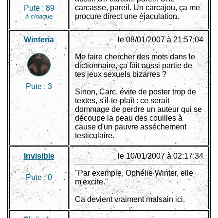
carcasse, pareil. Un carcajou, ça me
Pute :
89
procure direct une éjaculation.
à cloaque
Winteria
le 08/01/2007 à 21:57:04
Me faire chercher des mots dans le
dictionnaire, ça fait aussi partie de
tes jeux sexuels bizarres ?
Pute :
3
Sinon, Carc, évite de poster trop de
textes, s'il-te-plaît : ce serait
dommage de perdre un auteur qui se
découpe la peau des couilles à
cause d'un pauvre asséchement
testiculaire.
Invisible
le 10/01/2007 à 02:17:34
"Par exemple, Ophélie Winter, elle
Pute :
0
m'excite."
Ca devient vraiment malsain ici.