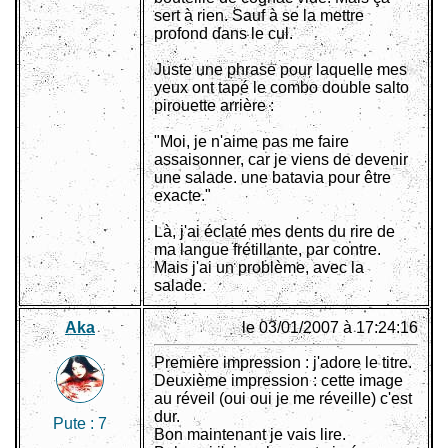
sert à rien. Sauf à se la mettre
profond dans le cul.
Juste une phrase pour laquelle mes
yeux ont tapé le combo double salto
pirouette arrière :
"Moi, je n'aime pas me faire
assaisonner, car je viens de devenir
une salade. une batavia pour être
exacte."
Là, j'ai éclaté mes dents du rire de
ma langue frétillante, par contre.
Mais j'ai un problème, avec la
salade.
Aka
le 03/01/2007 à 17:24:16
Première impression : j'adore le titre.
Deuxième impression : cette image
au réveil (oui oui je me réveille) c'est
dur.
Pute :
7
Bon maintenant je vais lire.