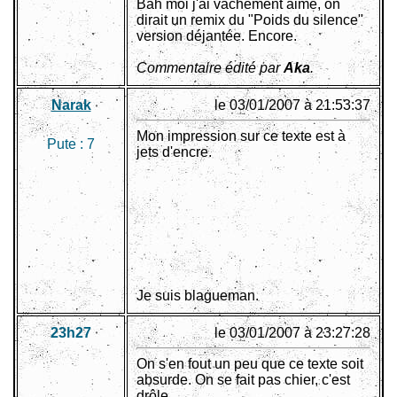
Bah moi j'ai vachement aimé, on
dirait un remix du "Poids du silence"
version déjantée. Encore.
Commentaire édité par
Aka
.
Narak
le 03/01/2007 à 21:53:37
Mon impression sur ce texte est à
Pute :
7
jets d'encre.
Je suis blagueman.
23h27
le 03/01/2007 à 23:27:28
On s'en fout un peu que ce texte soit
absurde. On se fait pas chier, c'est
drôle.