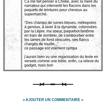
Ca me fait penser à Choke, avec la mere du
narrateur qui intervertit les flacons dans les
paquets de teintures pour cheveux au
supermarché.
"Des champs de ruines bleues, métropoles
à genoux, à laver à la dynamite, colonisées
par la Lèpre, ma soeur, paquebot fantôme
en train de sombrer, de s'embourber entre
les lames de fond obscures, ses flancs
chargés de rouille..."
ce passage est vraiment sympa
j'aurais bien vu une organisation du texte en
versets comme une bible. enfin, ca releve du
gadget, mais bon
= AJOUTER UN COMMENTAIRE =