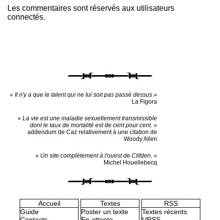
Les commentaires sont réservés aux utilisateurs
connectés.
« Il n'y a que le talent qui ne lui soit pas passé dessus »
La Figora
« La vie est une maladie sexuellement transmissible
dont le taux de mortalité est de cent pour cent. »
addendum de Caz relativement à une citation de
Woody Allen
« Un site complètement à l'ouest de Clifden. »
Michel Houellebecq
Accueil
Textes
RSS
Guide
Poster un texte
Textes récents
Contacts
En attente
URSS