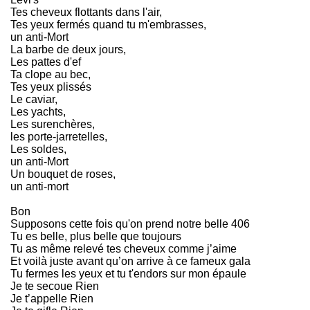
Tes cheveux flottants dans l'air,
Tes yeux fermés quand tu m'embrasses,
un anti-Mort
La barbe de deux jours,
Les pattes d'ef
Ta clope au bec,
Tes yeux plissés
Le caviar,
Les yachts,
Les surenchères,
les porte-jarretelles,
Les soldes,
un anti-Mort
Un bouquet de roses,
un anti-mort
Bon
Supposons cette fois qu'on prend notre belle 406
Tu es belle, plus belle que toujours
Tu as même relevé tes cheveux comme j’aime
Et voilà juste avant qu’on arrive à ce fameux gala
Tu fermes les yeux et tu t'endors sur mon épaule
Je te secoue Rien
Je t’appelle Rien