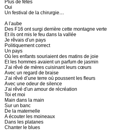
Plus de fêtes
Oui
Un festival de la chirurgie…
A l'aube
Des F16 ont surgi derrière cette montagne verte
Et ils ont mis le feu dans la vallée
Je rêvais d'un pays
Politiquement correct
Un pays
Où les enfants souriaient des matins de joie
Et les hommes avaient un parfum de jasmin
J’ai rêvé de mères cuisinant leurs cœurs
Avec un regard de braise
J’ai rêvé d’une terre où poussent les fleurs
Avec une odeur de silence
J'ai rêvé d'un amour de récréation
Toi et moi
Main dans la main
Sur un banc
De la maternelle
A écouter les moineaux
Dans les platanes
Chanter le blues