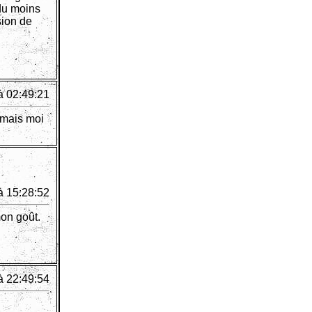
(du moins
sion de
à 02:49:21
, mais moi
à 15:28:52
mon goût.
à 22:49:54