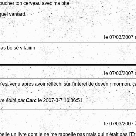
 toucher ton cerveau avec ma bite !"
uel vantard.
le 07/03/2007 
s bo sé vilaiiiin
le 07/03/2007 
l m'est venu après avoir réfléchi sur l'intérêt de devenir mormon. ça
re édité par
Carc
le 2007-3-7 16:36:51
le 07/03/2007 
lle un livre dont je ne me rappelle pas mais qui n'était pas l'Et