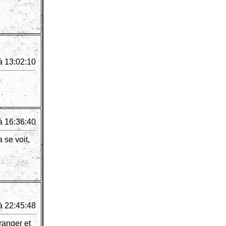
à 13:02:10
à 16:36:40
 se voit,
à 22:45:48
ranger et