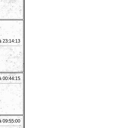
à 23:14:13
à 00:44:15
à 09:55:00