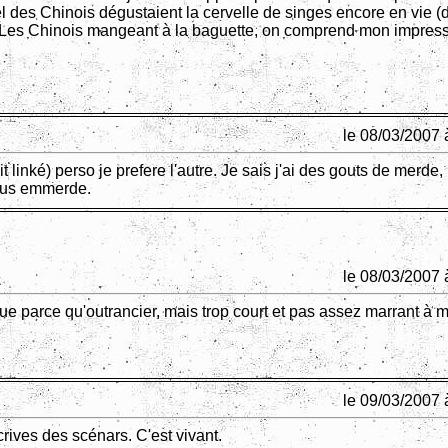
l des Chinois dégustaient la cervelle de singes encore en vie 
 Les Chinois mangeant à la baguette, on comprend mon impres
le 08/03/2007 
ait linké) perso je prefere l'autre. Je sais j'ai des gouts de merde
ous emmerde.
le 08/03/2007 
e parce qu'outrancier, mais trop court et pas assez marrant à 
le 09/03/2007 
crives des scénars. C'est vivant.