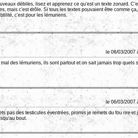
uveaux débiles, lisez et apprenez ce qu'est un texte zonard. C'e
s, mais c'est drôle. Si tous les textes pouvaient être comme ça, t
btilité, c'est pour les lémuriens.
le 06/03/2007 
mal des lémuriens, ils sont partout et on sait jamais trop quels 
le 06/03/2007 
s pas des testicules éventrées, promis je remets du fou rire et 
jusqu'au bout.