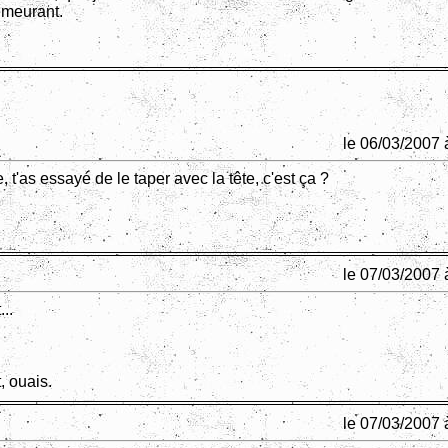
emeurant.
le 06/03/2007 
re, t'as essayé de le taper avec la tête, c'est ça ?
le 07/03/2007 
...
, ouais.
le 07/03/2007 