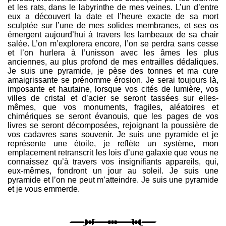
et les rats, dans le labyrinthe de mes veines. L’un d’entre
eux a découvert la date et l’heure exacte de sa mort
sculptée sur l’une de mes solides membranes, et ses os
émergent aujourd’hui à travers les lambeaux de sa chair
salée. L’on m’explorera encore, l’on se perdra sans cesse
et l’on hurlera à l’unisson avec les âmes les plus
anciennes, au plus profond de mes entrailles dédaliques.
Je suis une pyramide, je pèse des tonnes et ma cure
amaigrissante se prénomme érosion. Je serai toujours là,
imposante et hautaine, lorsque vos cités de lumière, vos
villes de cristal et d’acier se seront tassées sur elles-
mêmes, que vos monuments, fragiles, aléatoires et
chimériques se seront évanouis, que les pages de vos
livres se seront décomposées, rejoignant la poussière de
vos cadavres sans souvenir. Je suis une pyramide et je
représente une étoile, je reflète un système, mon
emplacement retranscrit les lois d’une galaxie que vous ne
connaissez qu’à travers vos insignifiants appareils, qui,
eux-mêmes, fondront un jour au soleil. Je suis une
pyramide et l’on ne peut m’atteindre. Je suis une pyramide
et je vous emmerde.