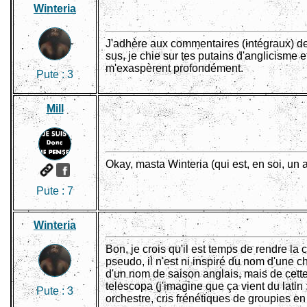
Winteria
J'adhère aux commentaires (intégraux) de 
sus, je chie sur tes putains d'anglicisme e
m'exaspèrent profondément.
Pute :
3
Mill
Okay, masta Winteria (qui est, en soi, un 
Pute :
7
Winteria
Bon, je crois qu'il est temps de rendre la
pseudo, il n'est ni inspiré du nom d'une c
d'un nom de saison anglais, mais de cette
telescopa (j'imagine que ça vient du latin 
Pute :
3
orchestre, cris frénétiques de groupies en 