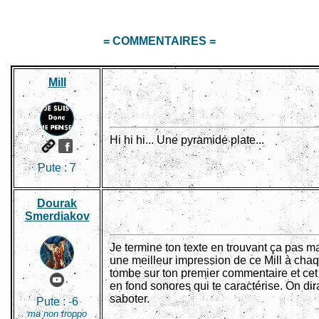
= COMMENTAIRES =
Mill
Hi hi hi... Une pyramide plate...
Pute :
7
Dourak
Smerdiakov
Je termine ton texte en trouvant ça pas ma
une meilleur impression de ce Mill à chaqu
tombe sur ton premier commentaire et cet
en fond sonores qui te caractérise. On dir
saboter.
Pute :
-6
ma non troppo