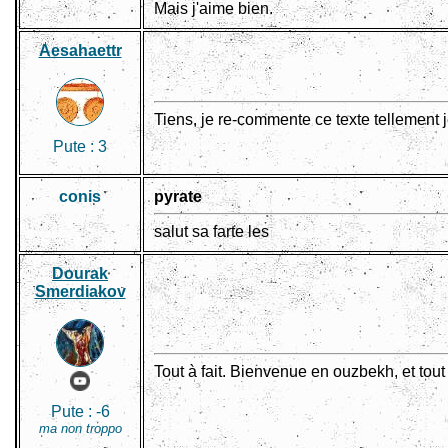
Mais j'aime bien.
Aesahaettr
Tiens, je re-commente ce texte tellement j
Pute :
3
conis
pyrate
salut sa farte les
Dourak
Smerdiakov
Tout à fait. Bienvenue en ouzbekh, et tout
Pute :
-6
ma non troppo