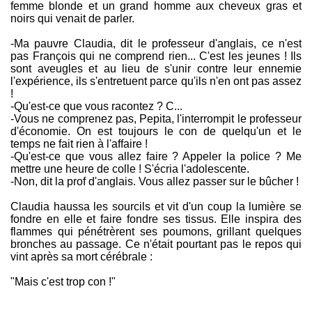
femme blonde et un grand homme aux cheveux gras et
noirs qui venait de parler.
-Ma pauvre Claudia, dit le professeur d'anglais, ce n'est
pas François qui ne comprend rien... C'est les jeunes ! Ils
sont aveugles et au lieu de s'unir contre leur ennemie
l'expérience, ils s'entretuent parce qu'ils n'en ont pas assez
!
-Qu'est-ce que vous racontez ? C...
-Vous ne comprenez pas, Pepita, l'interrompit le professeur
d'économie. On est toujours le con de quelqu'un et le
temps ne fait rien à l'affaire !
-Qu'est-ce que vous allez faire ? Appeler la police ? Me
mettre une heure de colle ! S'écria l'adolescente.
-Non, dit la prof d'anglais. Vous allez passer sur le bûcher !
Claudia haussa les sourcils et vit d'un coup la lumière se
fondre en elle et faire fondre ses tissus. Elle inspira des
flammes qui pénétrèrent ses poumons, grillant quelques
bronches au passage. Ce n'était pourtant pas le repos qui
vint après sa mort cérébrale :
"Mais c'est trop con !"