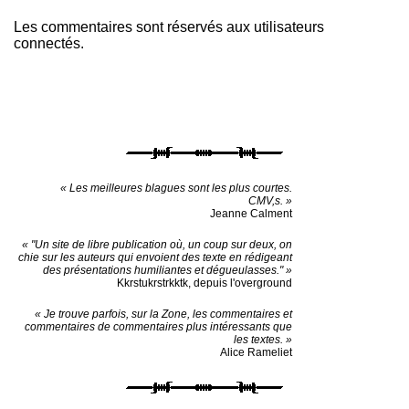
Les commentaires sont réservés aux utilisateurs
connectés.
« Les meilleures blagues sont les plus courtes.
CMV,s. »
Jeanne Calment
« "Un site de libre publication où, un coup sur deux, on
chie sur les auteurs qui envoient des texte en rédigeant
des présentations humiliantes et dégueulasses." »
Kkrstukrstrkktk, depuis l'overground
« Je trouve parfois, sur la Zone, les commentaires et
commentaires de commentaires plus intéressants que
les textes. »
Alice Rameliet