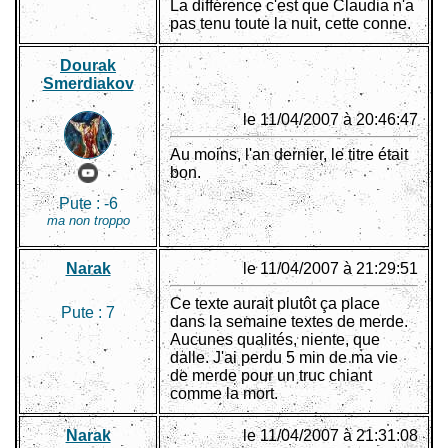
La différence c'est que Claudia n'a
pas tenu toute la nuit, cette conne.
Dourak
Smerdiakov
le 11/04/2007 à 20:46:47
Au moins, l'an dernier, le titre était
bon.
Pute :
-6
ma non troppo
Narak
le 11/04/2007 à 21:29:51
Ce texte aurait plutôt ça place
Pute :
7
dans la semaine textes de merde.
Aucunes qualités, niente, que
dalle. J'ai perdu 5 min de ma vie
de merde pour un truc chiant
comme la mort.
Narak
le 11/04/2007 à 21:31:08