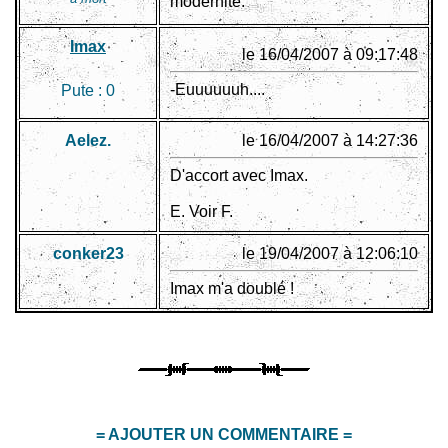
modernité.
Imax
le 16/04/2007 à 09:17:48
-Euuuuuuh....
Pute :
0
Aelez.
le 16/04/2007 à 14:27:36
D'accort avec Imax.
E. Voir F.
conker23
le 19/04/2007 à 12:06:10
Imax m'a doublé !
= AJOUTER UN COMMENTAIRE =