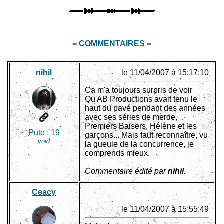
= COMMENTAIRES =
nihil
le 11/04/2007 à 15:17:10
Ca m'a toujours surpris de voir
Qu'AB Productions avait tenu le
haut du pavé pendant des années
avec ses séries de merde,
Premiers Baisers, Hélène et les
Pute :
19
garçons... Mais faut reconnaître, vu
void
la gueule de la concurrence, je
comprends mieux.
Commentaire édité par
nihil
.
Ceacy
le 11/04/2007 à 15:55:49