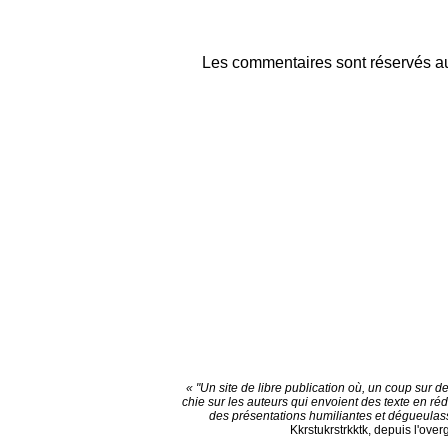
Les commentaires sont réservés au
« "Un site de libre publication où, un coup sur d
chie sur les auteurs qui envoient des texte en ré
des présentations humiliantes et dégueulas
Kkrstukrstrkktk, depuis l'ove