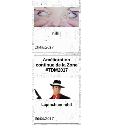
nihil
10/08/2017
Amélioration
continue de la Zone
#TDM2017
Lapinchien
nihil
06/06/2017