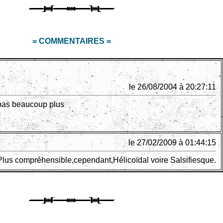
= COMMENTAIRES =
le 26/08/2004 à 20:27:11
pas beaucoup plus
le 27/02/2009 à 01:44:15
Plus compréhensible,cependant,Hélicoïdal voire Salsifiesque.