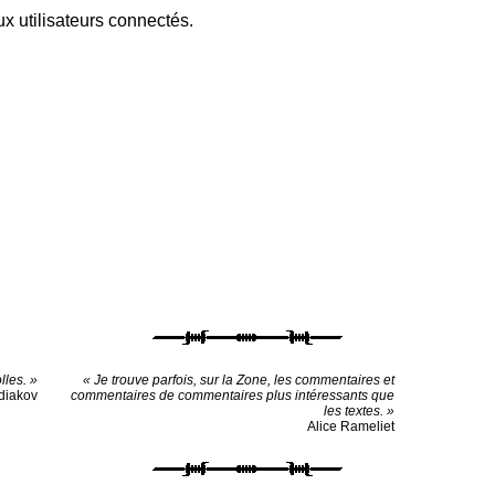
x utilisateurs connectés.
lles. »
« Je trouve parfois, sur la Zone, les commentaires et
diakov
commentaires de commentaires plus intéressants que
les textes. »
Alice Rameliet