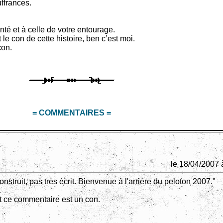
ffrances.
té et à celle de votre entourage.
e con de cette histoire, ben c’est moi.
con.
= COMMENTAIRES =
le 18/04/2007 
onstruit, pas très écrit. Bienvenue à l'arrière du peloton 2007."
it ce commentaire est un con.