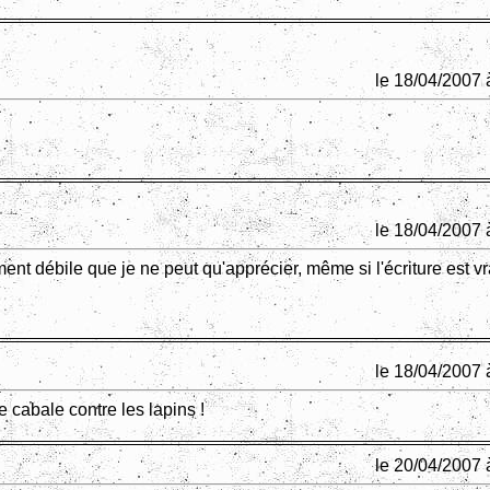
le 18/04/2007 
le 18/04/2007 
ment débile que je ne peut qu'apprécier, même si l'écriture est v
le 18/04/2007 
une cabale contre les lapins !
le 20/04/2007 