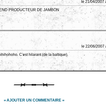
le 21/04/2007 
END PRODUCTEUR DE JAMBON
le 22/06/2007 
hihohoho. C'est hilarant (de la baltique).
= AJOUTER UN COMMENTAIRE =