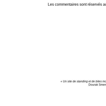
Les commentaires sont réservés au
« Un site de standing et de bites mo
Dourak Smer