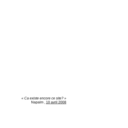
« Ca existe encore ce site? »
Napalm
,
10 avril 2008