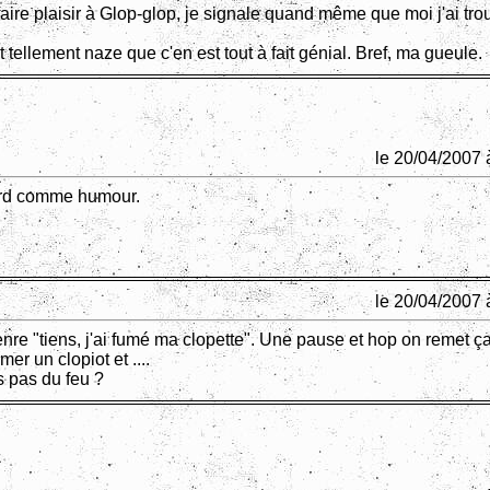
aire plaisir à Glop-glop, je signale quand même que moi j'ai tro
st tellement naze que c'en est tout à fait génial. Bref, ma gueule.
le 20/04/2007 
ard comme humour.
le 20/04/2007 
nre "tiens, j'ai fumé ma clopette". Une pause et hop on remet ça
mer un clopiot et ....
as pas du feu ?