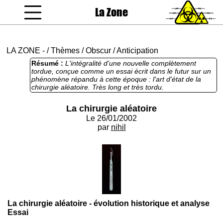
La Zone
coucou gamin
LA ZONE
-
/
Thèmes
/
Obscur
/
Anticipation
Résumé :
L'intégralité d'une nouvelle complètement
tordue, conçue comme un essai écrit dans le futur sur un
phénomène répandu à cette époque : l'art d'état de la
chirurgie aléatoire. Très long et très tordu.
La chirurgie aléatoire
Le 26/01/2002
par
nihil
La chirurgie aléatoire - évolution historique et analyse
Essai