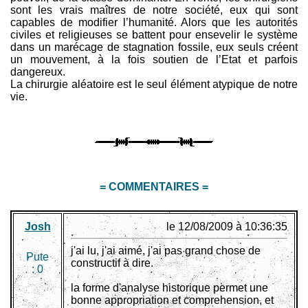
sont les vrais maîtres de notre société, eux qui sont
capables de modifier l’humanité. Alors que les autorités
civiles et religieuses se battent pour ensevelir le système
dans un marécage de stagnation fossile, eux seuls créent
un mouvement, à la fois soutien de l’Etat et parfois
dangereux.
La chirurgie aléatoire est le seul élément atypique de notre
vie.
= COMMENTAIRES =
Josh
le 12/08/2009 à 10:36:35
j'ai lu, j'ai aimé, j'ai pas grand chose de
Pute
constructif à dire.
:
0
la forme d'analyse historique permet une
bonne appropriation et comprehension, et