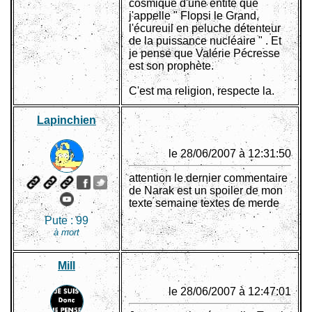
cosmique d'une entité que
j'appelle " Flopsi le Grand,
l'écureuil en peluche détenteur
de la puissance nucléaire " . Et
je pense que Valérie Pécresse
est son prophète.
C'est ma religion, respecte la.
Lapinchien
le 28/06/2007 à 12:31:50
attention le dernier commentaire
de Narak est un spoiler de mon
texte semaine textes de merde
Pute :
99
à mort
Mill
le 28/06/2007 à 12:47:01