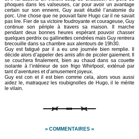
phoques dans les valseuses, car pour avoir un avantage
certain sur son ennemi, Guy avait étudié l’anatomie du
porc. Une chose que ne pouvait faire Hugo car il ne savait
pas lire. Fier de sa victoire foudroyante et courageuse, Guy
continue son périple à travers sa maison. Il marche
pendant deux bonnes heures espérant pouvoir chasser
quelques perdrix ou gallinettes cendrées mais Guy rentrera
brecouille dans sa chambre aux alentours de 19h30.
Guy est fatigué par il a eu une journée bien remplie. Il
décide alors d’appeler des amis afin de picoler gaiement. Il
se couchera finalement, bien au chaud dans sa couette
isolante à l’intérieur de son frigo Whirlpool, exténué par
tant d’aventures et d’amusement joyeux.
Guy est con et il est bien comme cela, alors vous aussi
aidez le, matraquez les roubignolles de Hugo, il le mérite
le vilain.
= COMMENTAIRES =