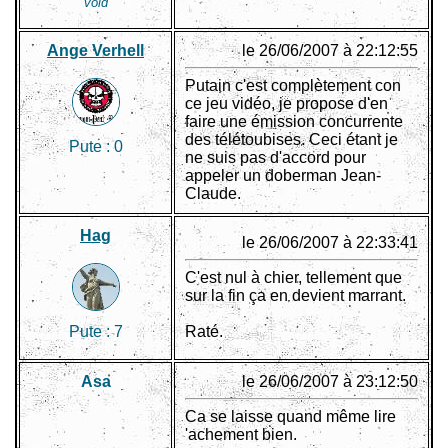
void
Ange Verhell
le 26/06/2007 à 22:12:55
Putain c'est complètement con
ce jeu vidéo, je propose d'en
faire une émission concurrente
des télétoubises. Ceci étant je
Pute :
0
ne suis pas d'accord pour
appeler un doberman Jean-
Claude.
Hag
le 26/06/2007 à 22:33:41
C'est nul à chier, tellement que
sur la fin ça en devient marrant.
Pute :
7
Raté.
Asa
le 26/06/2007 à 23:12:50
Ca se laisse quand même lire
'achement bien.