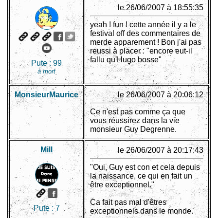
le 26/06/2007 à 18:55:35
yeah ! fun ! cette année il y a le
festival off des commentaires de
merde apparement ! Bon j'ai pas
reussi à placer : "encore eut-il
fallu qu'Hugo bosse"
Pute :
99
à mort
MonsieurMaurice
le 26/06/2007 à 20:06:12
Ce n'est pas comme ça que
vous réussirez dans la vie
monsieur Guy Degrenne.
Mill
le 26/06/2007 à 20:17:43
"Oui, Guy est con et cela depuis
la naissance, ce qui en fait un
être exceptionnel."
Ca fait pas mal d'êtres
Pute :
7
exceptionnels dans le monde.