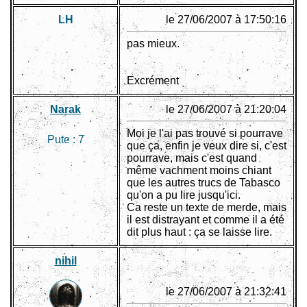
LH
le 27/06/2007 à 17:50:16
pas mieux.
Excrément
Narak
le 27/06/2007 à 21:20:04
Moi je l'ai pas trouvé si pourrave
Pute :
7
que ça, enfin je veux dire si, c'est
pourrave, mais c'est quand
même vachment moins chiant
que les autres trucs de Tabasco
qu'on a pu lire jusqu'ici.
Ca reste un texte de merde, mais
il est distrayant et comme il a été
dit plus haut : ça se laisse lire.
nihil
le 27/06/2007 à 21:32:41