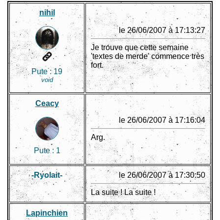
nihil
le 26/06/2007 à 17:13:27
Je trouve que cette semaine
'textes de merde' commence très
fort.
Pute :
19
void
Ceacy
le 26/06/2007 à 17:16:04
Arg.
Pute :
1
-Ryolait-
le 26/06/2007 à 17:30:50
La suite ! La suite !
Lapinchien