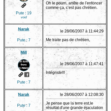
Oh le pourri, arrête de l'enfoncer
comme ça, c'est pas chrétien.
Pute :
19
void
Narak
le 28/06/2007 à 11:44:29
Me traite pas de chrétien.
Pute :
7
Mill
le 28/06/2007 à 11:47:41
Intégriste!!!
Pute :
7
Narak
le 28/06/2007 à 12:08:30
Je pense que la terre est le
Pute :
7
résultat d'une grande éjaculation