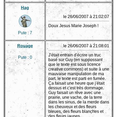
Hag
le 26/06/2007 à 21:02:07
Doux Jesus Marie Joseph !
Pute :
7
Rouage
le 26/06/2007 à 21:08:01
J'était entrain d'écrire un truc
Pute :
0
basé sur Guy (en suppossant
que le texte est sous licence
creative commons) et suite à une
mauvaise manipulation de ma
part, le texte est parti en fumée.
Ça faisait une heure que j'était
dessus et c'est très dommage.
Guy faisait un rêve avec une
prairie, une vache, de la terre
dans les sinus, de la merde dans
les cheuveux et des fleurs
bleues, des fleurs blanches et
des fleurs jaunes.