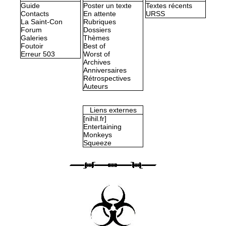
Guide
Poster un texte
Textes récents
Contacts
En attente
URSS
La Saint-Con
Rubriques
Forum
Dossiers
Galeries
Thèmes
Foutoir
Best of
Erreur 503
Worst of
Archives
Anniversaires
Rétrospectives
Auteurs
Liens externes
[nihil.fr]
Entertaining
Monkeys
Squeeze