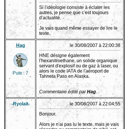
Si l'idéologie consiste à éclater les
autres, je pense que c'est toujours
d'actualité.
Je vais quand même essayer de lire le
texte.
Hag
le 30/08/2007 à 22:00:38
HNE désigne également
l'hexanitroethane, un solide organique
servant d'explosif ou de gaz à laser, ou
alors le code IATA de l'aéroport de
Pute :
7
Tahneta Pass en Alaska.
Commentaire édité par
Hag
.
-Ryolait-
le 30/08/2007 à 22:04:55
Bonjour.
Alors je n'ai pas lu le texte, mais je vais