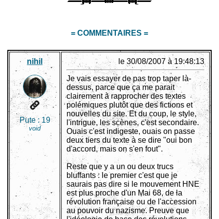
= COMMENTAIRES =
nihil
le 30/08/2007 à 19:48:13
Je vais essayer de pas trop taper là-
dessus, parce que ça me parait
clairement à rapprocher des textes
polémiques plutôt que des fictions et
nouvelles du site. Et du coup, le style,
Pute :
19
l'intrigue, les scènes, c'est secondaire.
void
Ouais c'est indigeste, ouais on passe
deux tiers du texte à se dire "oui bon
d'accord, mais on s'en fout".
Reste que y a un ou deux trucs
bluffants : le premier c'est que je
saurais pas dire si le mouvement HNE
est plus proche d'un Mai 68, de la
révolution française ou de l'accession
au pouvoir du nazisme. Preuve que