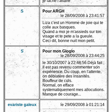
je lache l'affaire
S
Pour ARGH
le 28/09/2008 à 23:41:57
Liza c'est un Homme de joie qui te
colle aux basques.
Quand a moi je m'assieds sur ton
visage et te pete a la gueule.
Ceci dit, bonne nuit mon petit.
S
Pour mon Gloglo
le 28/09/2008 à 23:44:25
le 30/10/2007 à 22:48:56 Déjà fait ;
il est pas revenu commenter son
expérience. Du coup, en l'attente,
on déblatère des insanités.
Bouffeur de culs.
Normal, on efface
systematiquement mes allocutions.
Manque de courage...
evariste galeux
le 29/09/2008 à 01:21:14