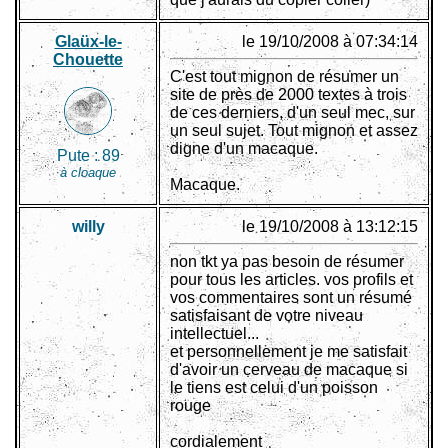
Glaüx-le-
le 19/10/2008 à 07:34:14
Chouette
C'est tout mignon de résumer un
site de près de 2000 textes à trois
de ces derniers, d'un seul mec, sur
un seul sujet. Tout mignon et assez
digne d'un macaque.
Pute :
89
à cloaque
Macaque.
willy
le 19/10/2008 à 13:12:15
non tkt ya pas besoin de résumer
pour tous les articles. vos profils et
vos commentaires sont un résumé
satisfaisant de votre niveau
intellectuel...
et personnellement je me satisfait
d'avoir un cerveau de macaque si
le tiens est celui d'un poisson
rouge
cordialement