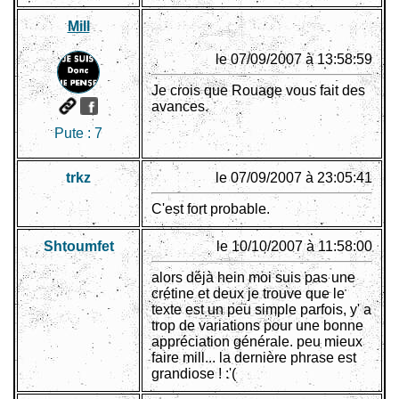
Mill
le 07/09/2007 à 13:58:59
Je crois que Rouage vous fait des
avances.
Pute :
7
trkz
le 07/09/2007 à 23:05:41
C'est fort probable.
Shtoumfet
le 10/10/2007 à 11:58:00
alors déjà hein moi suis pas une
crétine et deux je trouve que le
texte est un peu simple parfois, y' a
trop de variations pour une bonne
appréciation générale. peu mieux
faire mill... la dernière phrase est
grandiose ! :'(