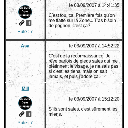
le 03/09/2007 à 14:41:35
C'est fou, ça. Première fois qu'on
me flatte sur la Zone... T'as b'soin
de pognon, c'est ça?
Pute :
7
Asa
le 03/09/2007 à 14:52:22
C'est de la reconnaissance. Je
rêve parfois de pieds sales qui me
piétinnent le visage, je ne sais pas
si c'est les tiens, mais on sait
jamais, et puis j'adore ça.
Mill
le 03/09/2007 à 15:12:20
S'ils sont sales, c'est sûrement les
miens.
Pute :
7