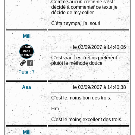
Comme aucun crétin ne s'est
décidé à commenter ce texte je
décide de m'y coller.
C'était sympa, j'ai souri.
Mill
le 03/09/2007 à 14:40:06
C'est vrai. Les crétins préfèrent
plutôt la méthode douce.
Pute :
7
Asa
le 03/09/2007 à 14:40:38
C'est le moins bon des trois.
Hm.
C'est le moins excellent des trois.
Mill