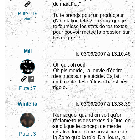
de marcher."
Pute :
19
Tu te prends pour un producteur
void
d'animation télé ? Tu veux que je
te fournisse les stats de tes textes
pour pouvoir mettre la pression sur
tes nègres ?
Mill
le 03/09/2007 à 13:10:46
Oh oui, oh oui!
Oh pis merde, j'ai envie d'écrire
des trucs sur le suicide. Ca fait
commenter les crétins et c'est très
rigolo.
Pute :
7
Winteria
le 03/09/2007 à 13:38:39
Remarque, quand on voit qu'on
réclame tous des textes du Duc, on
se dit que le concept de merde
itérative fonctionne aussi bien sur
Pute :
3
la Zone qu'à la télé. D'ailleurs, je