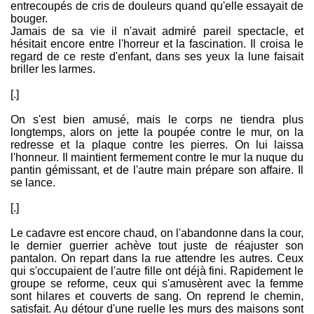
entrecoupés de cris de douleurs quand qu'elle essayait de
bouger.
Jamais de sa vie il n'avait admiré pareil spectacle, et
hésitait encore entre l'horreur et la fascination. Il croisa le
regard de ce reste d'enfant, dans ses yeux la lune faisait
briller les larmes.
[.]
On s'est bien amusé, mais le corps ne tiendra plus
longtemps, alors on jette la poupée contre le mur, on la
redresse et la plaque contre les pierres. On lui laissa
l'honneur. Il maintient fermement contre le mur la nuque du
pantin gémissant, et de l'autre main prépare son affaire. Il
se lance.
[.]
Le cadavre est encore chaud, on l'abandonne dans la cour,
le dernier guerrier achève tout juste de réajuster son
pantalon. On repart dans la rue attendre les autres. Ceux
qui s'occupaient de l'autre fille ont déjà fini. Rapidement le
groupe se reforme, ceux qui s'amusèrent avec la femme
sont hilares et couverts de sang. On reprend le chemin,
satisfait. Au détour d'une ruelle les murs des maisons sont