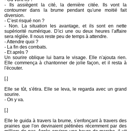
- Ils assiègent la cité, la dernière citée. Ils vont la
contourner dans la brume pendant qu'une moitié fait
diversion.
- C'est risqué non ?
- Non. La situation les avantage, et ils sont en nette
supériorité numérique. D'ici une ou deux heures l'affaire
sera réglée. Il nous reste peu de temps à attendre.
- Attendre quoi ?
- La fin des combats.
- Et après ?
Un sourire oblique lui barra le visage. Elle n'ajouta rien.
Elle commença à chantonner de jolie façon, et il resta à
l'écouter.
[.]
Elle se tût, s'étira. Elle se leva, le regarda avec un grand
sourire.
- On y va.
[.]
Elle le guida à travers la brume, s'enfonçant à travers des
prairies que l'on devinaient piétinées récemment par des