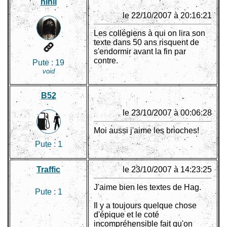
nihil
le 22/10/2007 à 20:16:21
Les collégiens à qui on lira son
texte dans 50 ans risquent de
s'endormir avant la fin par
contre.
Pute :
19
void
B52
le 23/10/2007 à 00:06:28
Moi aussi j'aime les brioches!
Pute :
1
Traffic
le 23/10/2007 à 14:23:25
J'aime bien les textes de Hag.
Pute :
1
Il y a toujours quelque chose
d'épique et le coté
incompréhensible fait qu'on