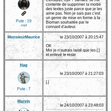
contente de supprimer la moitié
des textes juste parce que je les
aime pas. Non je sais pas c'est
un genre de mise en forme à la
Pute :
19
Bioman souhaitée par le
void
connard d'auteur.
MonsieurMaurice
le 23/10/2007 à 20:15:47
OK
Moi je n'autrais laisé que les [.]
et enlevé le reste
Hag
le 23/10/2007 à 21:27:03
[.]
Pute :
7
Marvin
le 24/10/2007 à 23:48:03