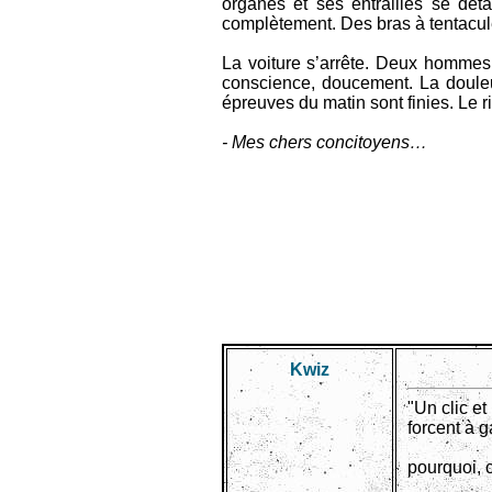
organes et ses entrailles se déta
complètement. Des bras à tentacules
La voiture s’arrête. Deux hommes ou
conscience, doucement. La douleu
épreuves du matin sont finies. Le ri
- Mes chers concitoyens…
Kwiz
"Un clic et
forcent à g
pourquoi, 