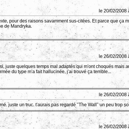
le 20/02/2008 
texte, pour des raisons savamment sus-citées. Et parce que ça m
he de Mandryka.
le 26/02/2008 
si, juste quelques temps mal adaptés qui m'ont choqués mais a
rmée du type m'a fait hallucinée, j'ai trouvé ça terrible...
le 26/02/2008 
imé. juste un truc. t'aurais pas regardé "The Wall" un peu trop s
le 26/02/2008 