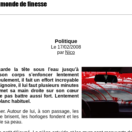
 monde de finesse
Politique
Le 17/02/2008
par
Nico
arde la tête sous l’eau jusqu’à
t son corps s’enfoncer lentement
ement, il fait un effort incroyable
gnoire, il lui faut plusieurs minutes
l met sa main droite sur son cœur
 pas battre aussi fort. Lentement
lanc habituel.
r. Autour de lui, à son passage, les
e brisent, les horloges fondent et les
de sa peau.