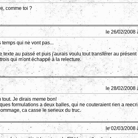
re, comme toi ?
le 26/02/2008 
 temps qui ne vont pas...
ce texte au passé et puis j'aurais voulu tout transférer au présent e
trois qui m'ont échappé à la relecture.
le 28/02/2008 
 tout. Je dirais meme bon!
ques formulations a deux balles, qui ne couteraient rien a reecri
Dommage, ca casse le serieux du truc.
le 02/03/2008 