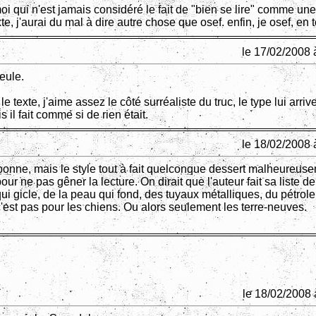
i qui n'est jamais considéré le fait de "bien se lire" comme une
te, j'aurai du mal à dire autre chose que osef. enfin, je osef, en t
le 17/02/2008 
eule.
le texte, j'aime assez le côté surréaliste du truc, le type lui arriv
s il fait comme si de rien était.
le 18/02/2008 
 bonne, mais le style tout à fait quelconque dessert malheureuse
our ne pas gêner la lecture. On dirait que l'auteur fait sa liste d
i gicle, de la peau qui fond, des tuyaux métalliques, du pétrole,
'est pas pour les chiens. Ou alors seulement les terre-neuves.
le 18/02/2008 