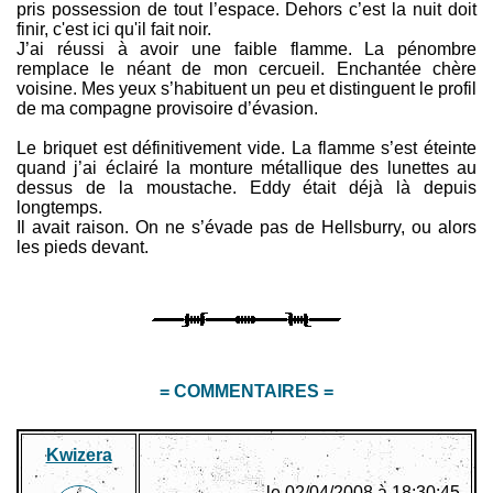
pris possession de tout l’espace. Dehors c’est la nuit doit
finir, c'est ici qu'il fait noir.
J’ai réussi à avoir une faible flamme. La pénombre
remplace le néant de mon cercueil. Enchantée chère
voisine. Mes yeux s’habituent un peu et distinguent le profil
de ma compagne provisoire d’évasion.
Le briquet est définitivement vide. La flamme s’est éteinte
quand j’ai éclairé la monture métallique des lunettes au
dessus de la moustache. Eddy était déjà là depuis
longtemps.
Il avait raison. On ne s’évade pas de Hellsburry, ou alors
les pieds devant.
= COMMENTAIRES =
Kwizera
le 02/04/2008 à 18:30:45