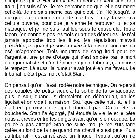
n’importe qui. A Hellsburry, les rumeurs doivent aller bon
train, j’en suis sûre. Je me demande de quoi elle est morte
celle-là. Je ne sais même pas qui c’est. J'ai filé jusqu'à la
morgue au premier coup de cloches, Eddy laisse ma
cellule ouverte, pour que je vienne le retrouver lui et sa
matraque, et je me suis faufilée sous le couvercle. Toute
façon j’en connais pas les trois quart des détenues. Je n’ai
jamais approché trop les filles. Ma réputation m’avait
précédée, et quand je suis arrivée à la prison, aucune n’a
osé m’approcher. Trois meurtres de sang froid pour de
l’argent et une prise d’otage qui s’est soldée par la mort
d’un journaliste et d’un témoin en plein tribunal, ça impose
le respect. Là aussi la rumeur avait joué en ma faveur. Le
tribunal, c’était pas moi, c’était Stan.
On pensait qu’on l’avait rodée notre technique. On repérait
des couples de petits vieux à la sortie de la synagogue,
puis le soir, quand ils dormaient, on débarquait, on les
ligotait et on vidait la maison. Sauf que cette nuit là, le fils
était en permission et qu’il dormait pas. Ca a été la
boucherie. Stan l’a égorgé, j’ai étouffé la vieille et le père
nous a crevés entre les doigts avant qu’on s’en occupe. La
police a pas attrapé Stan de suite, moi je me suis faite
calée au fond de la rue quand ma cheville s’est peté. Puis
au tribunal, il est arrivé avec un flingue, il voulait qu’on me