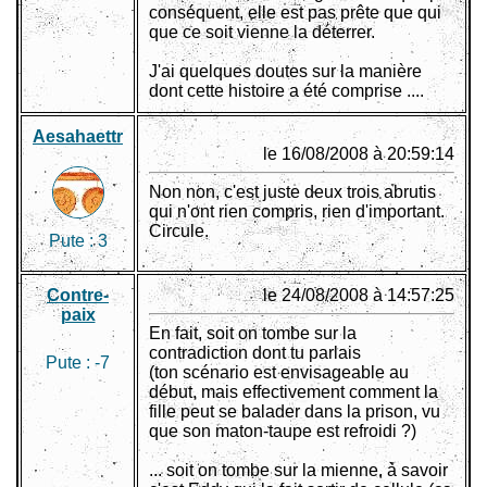
conséquent, elle est pas prête que qui
que ce soit vienne la déterrer.
J'ai quelques doutes sur la manière
dont cette histoire a été comprise ....
Aesahaettr
le 16/08/2008 à 20:59:14
Non non, c'est juste deux trois abrutis
qui n'ont rien compris, rien d'important.
Circule.
Pute :
3
Contre-
le 24/08/2008 à 14:57:25
paix
En fait, soit on tombe sur la
contradiction dont tu parlais
Pute :
-7
(ton scénario est envisageable au
début, mais effectivement comment la
fille peut se balader dans la prison, vu
que son maton-taupe est refroidi ?)
... soit on tombe sur la mienne, à savoir