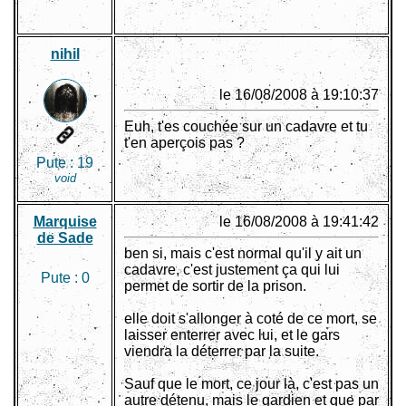
nihil
le 16/08/2008 à 19:10:37
Euh, t'es couchée sur un cadavre et tu
t'en aperçois pas ?
Pute :
19
void
Marquise
le 16/08/2008 à 19:41:42
de Sade
ben si, mais c'est normal qu'il y ait un
cadavre, c'est justement ça qui lui
Pute :
0
permet de sortir de la prison.
elle doit s'allonger à coté de ce mort, se
laisser enterrer avec lui, et le gars
viendra la déterrer par la suite.
Sauf que le mort, ce jour là, c'est pas un
autre détenu, mais le gardien et que par