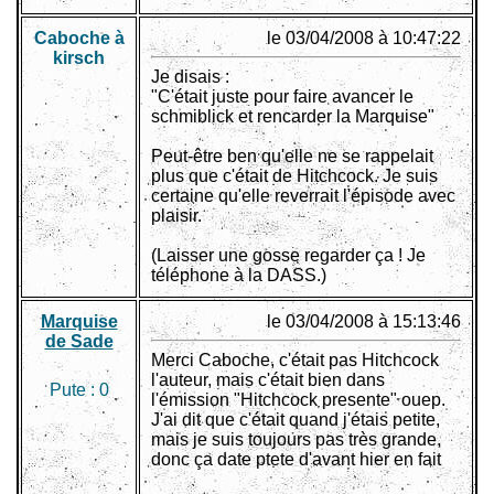
Caboche à
le 03/04/2008 à 10:47:22
kirsch
Je disais :
"C'était juste pour faire avancer le
schmiblick et rencarder la Marquise"
Peut-être ben qu'elle ne se rappelait
plus que c'était de Hitchcock. Je suis
certaine qu'elle reverrait l'épisode avec
plaisir.
(Laisser une gosse regarder ça ! Je
téléphone à la DASS.)
Marquise
le 03/04/2008 à 15:13:46
de Sade
Merci Caboche, c'était pas Hitchcock
l'auteur, mais c'était bien dans
Pute :
0
l'émission "Hitchcock presente" ouep.
J'ai dit que c'était quand j'étais petite,
mais je suis toujours pas très grande,
donc ça date ptete d'avant hier en fait