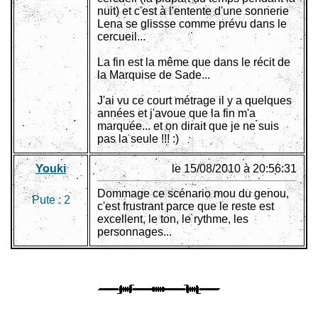
nuit) et c'est à l'entente d'une sonnerie
Lena se glissse comme prévu dans le
cercueil...
La fin est la même que dans le récit de
la Marquise de Sade...
J'ai vu ce court métrage il y a quelques
années et j'avoue que la fin m'a
marquée... et on dirait que je ne suis
pas la seule !!! :)
Youki
le 15/08/2010 à 20:56:31
Dommage ce scénario mou du genou,
Pute :
2
c'est frustrant parce que le reste est
excellent, le ton, le rythme, les
personnages...