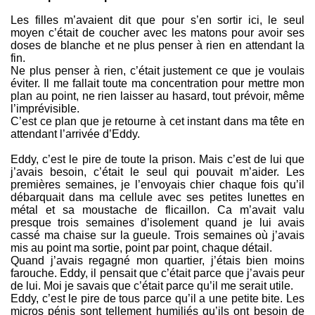
Les filles m’avaient dit que pour s’en sortir ici, le seul
moyen c’était de coucher avec les matons pour avoir ses
doses de blanche et ne plus penser à rien en attendant la
fin.
Ne plus penser à rien, c’était justement ce que je voulais
éviter. Il me fallait toute ma concentration pour mettre mon
plan au point, ne rien laisser au hasard, tout prévoir, même
l’imprévisible.
C’est ce plan que je retourne à cet instant dans ma tête en
attendant l’arrivée d’Eddy.
Eddy, c’est le pire de toute la prison. Mais c’est de lui que
j’avais besoin, c’était le seul qui pouvait m’aider. Les
premières semaines, je l’envoyais chier chaque fois qu’il
débarquait dans ma cellule avec ses petites lunettes en
métal et sa moustache de flicaillon. Ca m’avait valu
presque trois semaines d’isolement quand je lui avais
cassé ma chaise sur la gueule. Trois semaines où j’avais
mis au point ma sortie, point par point, chaque détail.
Quand j’avais regagné mon quartier, j’étais bien moins
farouche. Eddy, il pensait que c’était parce que j’avais peur
de lui. Moi je savais que c’était parce qu’il me serait utile.
Eddy, c’est le pire de tous parce qu’il a une petite bite. Les
micros pénis sont tellement humiliés qu’ils ont besoin de