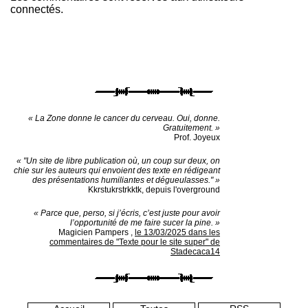
connectés.
« La Zone donne le cancer du cerveau. Oui, donne.
Gratuitement. »
Prof. Joyeux
« "Un site de libre publication où, un coup sur deux, on
chie sur les auteurs qui envoient des texte en rédigeant
des présentations humiliantes et dégueulasses." »
Kkrstukrstrkktk, depuis l'overground
« Parce que, perso, si j’écris, c’est juste pour avoir
l’opportunité de me faire sucer la pine. »
Magicien Pampers
,
le 13/03/2025 dans les
commentaires de "Texte pour le site super" de
Stadecaca14