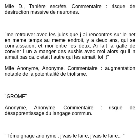
Mlle D., Tanière secrète. Commentaire : risque de
destruction massive de neurones.
"me retrouver avec les jules que j ai rencontres sur le net
en meme temps au meme endroit, y a deux ans, qui se
connaissaient et moi entre les deux. Ai fait la gaffe de
convier l un a manger des sushis avec moi alors qu il n
aimait pas ca, c etait l autre qui les aimait, lol :)"
Mlle Anonyme, Anonyme. Commentaire : augmentation
notable de la potentialité de triolisme.
"GROMF"
Anonyme, Anonyme. Commentaire : risque de
désapprentissage du langage commun.
"Témoignage anonyme : j'vais le faire, j'vais le faire... "