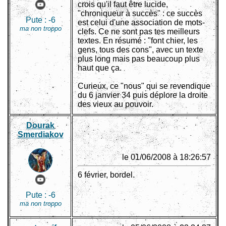
crois qu'il faut être lucide,
"chroniqueur à succès" : ce succès
Pute :
-6
est celui d'une association de mots-
ma non troppo
clefs. Ce ne sont pas tes meilleurs
textes. En résumé : "font chier, les
gens, tous des cons", avec un texte
plus long mais pas beaucoup plus
haut que ça.
Curieux, ce "nous" qui se revendique
du 6 janvier 34 puis déplore la droite
des vieux au pouvoir.
Dourak
Smerdiakov
le 01/06/2008 à 18:26:57
6 février, bordel.
Pute :
-6
ma non troppo