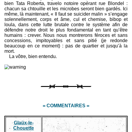
bien Tata Roberta, travelo notoire opérant rue Blondel :
chacun sa chtouille et les microbes seront bien gardés. Ici
même, là maintenant, « Il faut se suicider malin » s’engage
solennellement, corps et âme, cul et chemise, bibop et
loula, dans cette lutte brutale contre le système afin de
défendre notre droit le plus fondamental en tant qu’être
humains : crever. Nous nous montrerons féroces et sans
concessions, impitoyables et sans pitié (je redonde
beaucoup en ce moment) : pas de quartier et jusqu’à la
mort.
La vôtre, bien entendu.
= COMMENTAIRES =
Glaüx-le-
Chouette