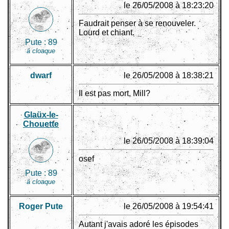
le 26/05/2008 à 18:23:20
Faudrait penser à se renouveler.
Lourd et chiant.
Pute :
89
à cloaque
dwarf
le 26/05/2008 à 18:38:21
Il est pas mort, Mill?
Glaüx-le-
Chouette
le 26/05/2008 à 18:39:04
osef
Pute :
89
à cloaque
Roger Pute
le 26/05/2008 à 19:54:41
Autant j'avais adoré les épisodes