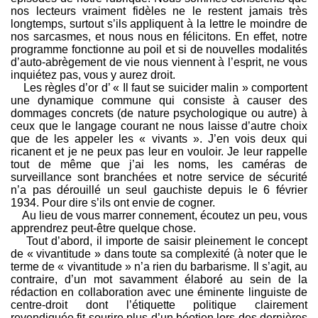
nos lecteurs vraiment fidèles ne le restent jamais très
longtemps, surtout s’ils appliquent à la lettre le moindre de
nos sarcasmes, et nous nous en félicitons. En effet, notre
programme fonctionne au poil et si de nouvelles modalités
d’auto-abrègement de vie nous viennent à l’esprit, ne vous
inquiétez pas, vous y aurez droit.
Les règles d’or d’ « Il faut se suicider malin » comportent
une dynamique commune qui consiste à causer des
dommages concrets (de nature psychologique ou autre) à
ceux que le langage courant ne nous laisse d’autre choix
que de les appeler les « vivants ». J’en vois deux qui
ricanent et je ne peux pas leur en vouloir. Je leur rappelle
tout de même que j’ai les noms, les caméras de
surveillance sont branchées et notre service de sécurité
n’a pas dérouillé un seul gauchiste depuis le 6 février
1934. Pour dire s’ils ont envie de cogner.
Au lieu de vous marrer connement, écoutez un peu, vous
apprendrez peut-être quelque chose.
Tout d’abord, il importe de saisir pleinement le concept
de « vivantitude » dans toute sa complexité (à noter que le
terme de « vivantitude » n’a rien du barbarisme. Il s’agit, au
contraire, d’un mot savamment élaboré au sein de la
rédaction en collaboration avec une éminente linguiste de
centre-droit dont l’étiquette politique clairement
revendiquée fit sourire plus d’un béotien lors des dernières