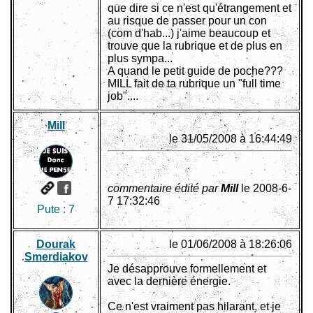
que dire si ce n'est qu'étrangement et
au risque de passer pour un con
(com d'hab...) j'aime beaucoup et
trouve que la rubrique et de plus en
plus sympa...
A quand le petit guide de poche???
MILL fait de ta rubrique un "full time
job"....
Mill
le 31/05/2008 à 16:44:49
commentaire édité par
Mill
le 2008-6-
7 17:32:46
Pute :
7
Dourak
le 01/06/2008 à 18:26:06
Smerdiakov
Je désapprouve formellement et
avec la dernière énergie.
Ce n'est vraiment pas hilarant, et je