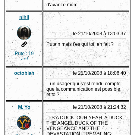
d'avance merci.
nihil
le 21/10/2008 à 13:03:37
Putain mais t'es qui toi, en fait ?
Pute :
19
void
octoblah
le 21/10/2008 à 18:06:40
...un usager qui s'est rendu compte
que la communication est possible,
et toi?
M. Yo
le 21/10/2008 à 21:24:32
IT'S A DUCK. OUH YEAH. A DUCK.
THE ANGEL DUCK OF THE
VENGEANCE AND THE
DEVASTATION. TREMBLING,