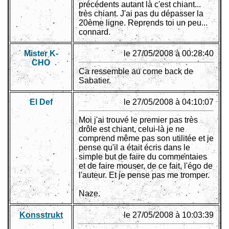
précédents autant là c'est chiant...
très chiant. J'ai pas du dépasser la
20ème ligne. Reprends toi un peu...
connard.
Mister K-
le 27/05/2008 à 00:28:40
CHO
Ca ressemble au come back de
Sabatier.
El Def
le 27/05/2008 à 04:10:07
Moi j'ai trouvé le premier pas très
drôle est chiant, celui-là je ne
comprend même pas son utilitée et je
pense qu'il a était écris dans le
simple but de faire du commentaies
et de faire mouser, de ce fait, l'égo de
l'auteur. Et je pense pas me tromper.
Naze.
Konsstrukt
le 27/05/2008 à 10:03:39