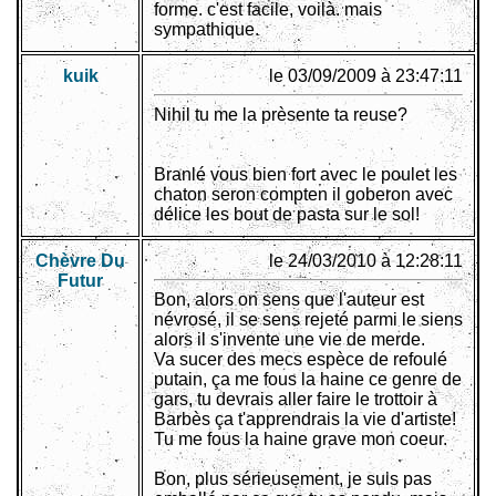
forme. c'est facile, voilà. mais
sympathique.
kuik
le 03/09/2009 à 23:47:11
Nihil tu me la prèsente ta reuse?
Branlé vous bien fort avec le poulet les
chaton seron compten il goberon avec
délice les bout de pasta sur le sol!
Chèvre Du
le 24/03/2010 à 12:28:11
Futur
Bon, alors on sens que l'auteur est
névrosé, il se sens rejeté parmi le siens
alors il s'invente une vie de merde.
Va sucer des mecs espèce de refoulé
putain, ça me fous la haine ce genre de
gars, tu devrais aller faire le trottoir à
Barbès ça t'apprendrais la vie d'artiste!
Tu me fous la haine grave mon coeur.
Bon, plus sérieusement, je suis pas