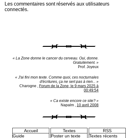
Les commentaires sont réservés aux utilisateurs
connectés.
« La Zone donne le cancer du cerveau. Oui, donne.
Gratuitement. »
Prof. Joyeux
« J'ai fini mon texte. Comme quoi, ces nocturnales
d'écritures, ça ne sert pas à rien... »
Charogne
,
Forum de la Zone, le 9 mars 2025 à
00:49:54
« Ca existe encore ce site? »
Napalm
,
10 avril 2008
Accueil
Textes
RSS
Guide
Poster un texte
Textes récents