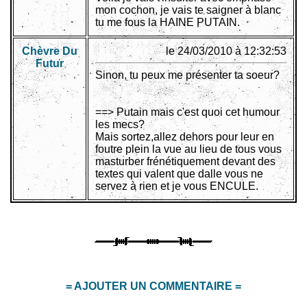
mon cochon, je vais te saigner à blanc
tu me fous la HAINE PUTAIN.
Chèvre Du
le 24/03/2010 à 12:32:53
Futur
Sinon, tu peux me présenter ta soeur?
==> Putain mais c'est quoi cet humour
les mecs?
Mais sortez,allez dehors pour leur en
foutre plein la vue au lieu de tous vous
masturber frénétiquement devant des
textes qui valent que dalle vous ne
servez à rien et je vous ENCULE.
= AJOUTER UN COMMENTAIRE =