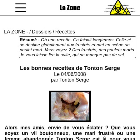
La Zone
coucou gamin
LA ZONE
-
/
Dossiers
/
Recettes
Résumé :
Oh une recette. Ca faisait longtemps. Celle-ci
se destine globalement aux frustrés et met en scène un
poulet mort. Vous voyez ? Des frustrés, des poulets morts.
Je vous laisse lire la suite, qui ne manque pas de sel.
Les bonnes recettes de Tonton Serge
Le 04/06/2008
par
Tonton Serge
Alors mes amis, envie de vous éclater ? Que vous
soyez un vil boutonneux, une mari frustré ou une
femme abandonnée Tonton Serge est là pour vous