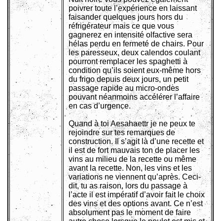
poivrer toute l’expérience en laissant
faisander quelques jours hors du
réfrigérateur mais ce que vous
gagnerez en intensité olfactive sera
hélas perdu en fermeté de chairs. Pour
les paresseux, deux calendos coulant
pourront remplacer les spaghetti à
condition qu’ils soient eux-même hors
du frigo depuis deux jours, un petit
passage rapide au micro-ondes
pouvant néanmoins accélérer l’affaire
en cas d’urgence.
Quand à toi Aesahaettr je ne peux te
rejoindre sur tes remarques de
construction. Il s’agit là d’une recette et
il est de fort mauvais ton de placer les
vins au milieu de la recette ou même
avant la recette. Non, les vins et les
variations ne viennent qu’après. Ceci-
dit, tu as raison, lors du passage à
l’acte il est impératif d’avoir fait le choix
des vins et des options avant. Ce n’est
absolument pas le moment de faire