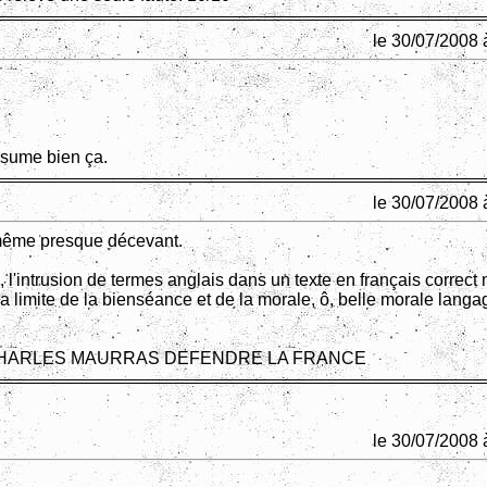
le 30/07/2008 
ésume bien ça.
le 30/07/2008 
même presque décevant.
, l'intrusion de termes anglais dans un texte en français correct
a limite de la bienséance et de la morale, ô, belle morale langag
HARLES MAURRAS DEFENDRE LA FRANCE
le 30/07/2008 