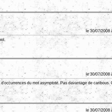
le 30/07/2008 
ol.
le 30/07/2008 
 d'occurrences du mot asymptote. Pas davantage de caribous. 
le 30/07/2008 