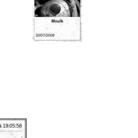
Moulk
30/07/2008
à 19:05:58