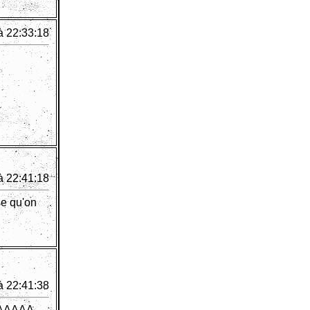
à 22:33:18
à 22:41:18
se qu'on
à 22:41:38
AAAAAA