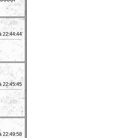
à 22:44:44
à 22:45:45
à 22:49:58