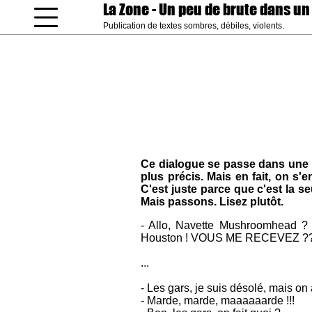
La Zone
- Un peu de brute dans un
Publication de textes sombres, débiles, violents.
coucou gamin
Ce dialogue se passe dans une b
plus précis. Mais en fait, on s'
C'est juste parce que c'est la s
Mais passons. Lisez plutôt.
- Allo, Navette Mushroomhead ? I
Houston ! VOUS ME RECEVEZ 
...
- Les gars, je suis désolé, mais on a
- Marde, marde, maaaaaarde !!!