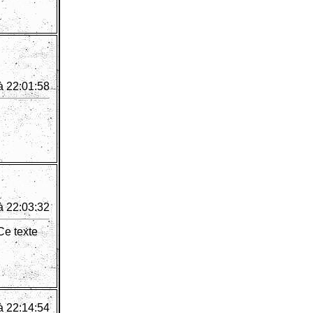
à 22:01:58
à 22:03:32
Ce texte
à 22:14:54