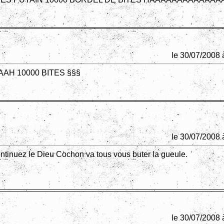
le 30/07/2008 
AH 10000 BITES §§§
le 30/07/2008 
ntinuez le Dieu Cochon va tous vous buter la gueule.
le 30/07/2008 