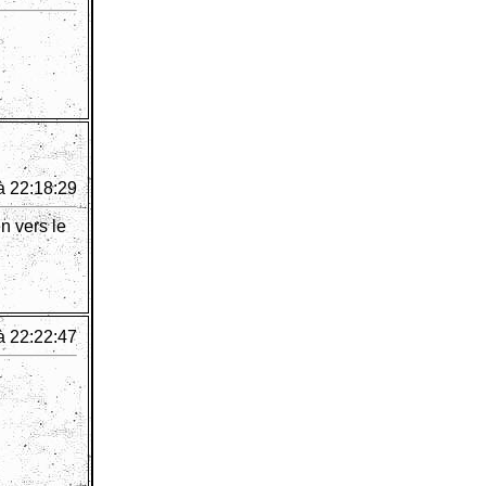
à 22:18:29
n vers le
à 22:22:47