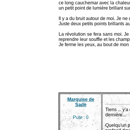
ce long cauchemar avec la chaleur d
un petit point de lumière brillant s
Il y a du bruit autour de moi. Je ne
Juste deux petits points brillants
La révolution se fera sans moi. Je
reprendre leur souffle et les champs
Je ferme les yeux, au bout de mon h
Marquise de
Sade
Tiens ... y'
dernière...
Pute :
0
Quelqu'un p