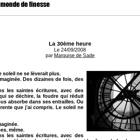
 monde de finesse
La 30ème heure
Le 24/09/2008
par
Marquise de Sade
 soleil ne se lèverait plus.
imaginée. Des dizaines de fois, des
 les saintes écritures, avec des
qui se déchire, la foudre qui réduit
nous absorbe dans ses entrailles. Ou
ente que j’ai compris. Le soleil ne
maginée.
ines, même.
 les saintes écritures, avec des