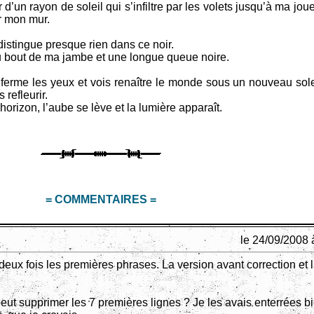
’un rayon de soleil qui s’infiltre par les volets jusqu’à ma jou
ur mon mur.
 distingue presque rien dans ce noir.
 au bout de ma jambe et une longue queue noire.
 ferme les yeux et vois renaître le monde sous un nouveau solei
 refleurir.
orizon, l’aube se lève et la lumière apparaît.
= COMMENTAIRES =
le 24/09/2008 
a deux fois les premières phrases. La version avant correction et 
eut supprimer les 7 premières lignes ? Je les avais enterrées b