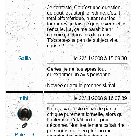
Je conteste. Ca c'est une question
de goût, et autant le rythme, c'était
total pifométrique, autant sur les
tournures, je fais ce que je veux et je
t'encule. Là, ça me parait bien
comme ça, dans les deux cas.
T'acceptes ta part de subjectivité,
chose ?
Gallia
le 22/11/2008 à 15:09:30
Certes, je ne fais après tout
qu'exprimer un avis personnel.
Navrée que tu le prennes si mal.
nihil
le 22/11/2008 à 16:07:39
Non ça va. Juste échaudé par la
critique purement formelle, alors qu
finalement c'était un truc pour
déconner. Non seulement ça fait rire
personne, mais en plus on me
Pute :
19