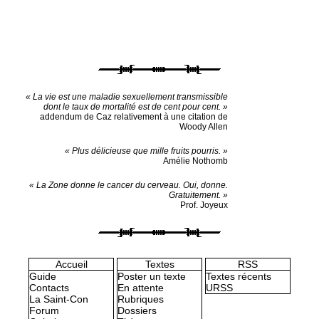
« La vie est une maladie sexuellement transmissible
dont le taux de mortalité est de cent pour cent. »
addendum de Caz relativement à une citation de
Woody Allen
« Plus délicieuse que mille fruits pourris. »
Amélie Nothomb
« La Zone donne le cancer du cerveau. Oui, donne.
Gratuitement. »
Prof. Joyeux
Accueil
Textes
RSS
Guide
Poster un texte
Textes récents
Contacts
En attente
URSS
La Saint-Con
Rubriques
Forum
Dossiers