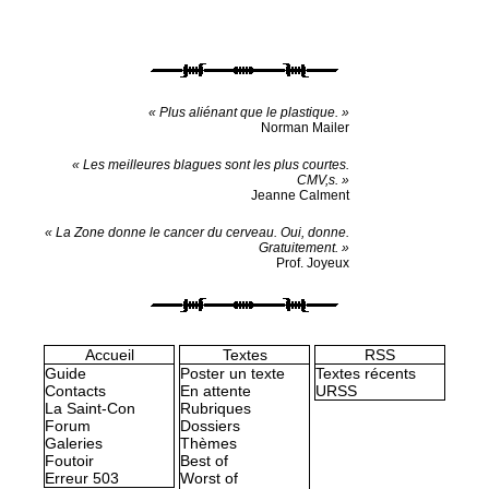
« Plus aliénant que le plastique. »
Norman Mailer
« Les meilleures blagues sont les plus courtes.
CMV,s. »
Jeanne Calment
« La Zone donne le cancer du cerveau. Oui, donne.
Gratuitement. »
Prof. Joyeux
Accueil
Textes
RSS
Guide
Poster un texte
Textes récents
Contacts
En attente
URSS
La Saint-Con
Rubriques
Forum
Dossiers
Galeries
Thèmes
Foutoir
Best of
Erreur 503
Worst of