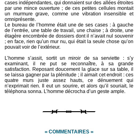
cases indépendantes, qui donnaient sur des allées étroites
par une mince ouverture ; de ces petites cellules montait
un murmure grave, comme une vibration insensible et
omniprésente.
Le bureau de l’homme était une de ses cases : à gauche
de l’entrée, une table de travail, une chaise ; à droite, une
étagère encombrée de dossiers dont il n’avait nul souvenir
; en face, rien qu’un mur nu, qui était la seule chose qu’on
pouvait voir de l’extérieur.
L’homme s’assit, sortit un miroir de sa serviette : s’y
examinant, il ne put se reconnaître, à sa grande
satisfaction. Reposant doucement la glace sur sa table, il
se laissa gagner par la plénitude ; il aimait cet endroit : ces
quatre murs juste assez hauts, ce dénuement qui
n’exprimait rien. Il eut un sourire, et alors qu’il souriait, le
téléphona sonna. L’homme décrocha d’un geste ample.
= COMMENTAIRES =