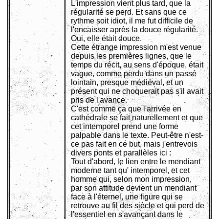
L'impression vient plus tard, que la
régularité se perd. Et sans que ce
rythme soit idiot, il me fut difficile de
l'encaisser après la douce régularité.
Oui, elle était douce.
Cette étrange impression m'est venue
depuis les premières lignes, que le
temps du récit, au sens d'époque, était
vague, comme perdu dans un passé
lointain, presque médiéval, et un
présent qui ne choquerait pas s'il avait
pris de l'avance.
C'est comme ça que l'arrivée en
cathédrale se fait naturellement et que
cet intemporel prend une forme
palpable dans le texte. Peut-être n'est-
ce pas fait en ce but, mais j'entrevois
divers ponts et parallèles ici :
Tout d'abord, le lien entre le mendiant
moderne tant qu' intemporel, et cet
homme qui, selon mon impression,
par son attitude devient un mendiant
face à l'éternel, une figure qui se
retrouve au fil des siècle et qui perd de
l'essentiel en s'avançant dans le