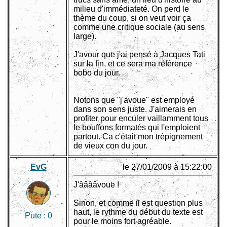
milieu d'immédiateté. On perd le
thème du coup, si on veut voir ça
comme une critique sociale (au sens
large).
J'avour que j'ai pensé à Jacques Tati
sur la fin, et ce sera ma référence
bobo du jour.
Notons que "j'avoue" est employé
dans son sens juste. J'aimerais en
profiter pour enculer vaillamment tous
le bouffons formatés qui l'emploient
partout. Ca c'était mon trépignement
de vieux con du jour.
EvG
le 27/01/2009 à 15:22:00
J'ââââvoue !
Sinon, et comme il est question plus
haut, le rythme du début du texte est
Pute :
0
pour le moins fort agréable.