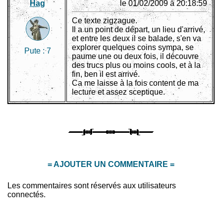
Hag
le 01/02/2009 à 20:18:59
Ce texte zigzague.
Il a un point de départ, un lieu d'arrivé,
et entre les deux il se balade, s'en va
explorer quelques coins sympa, se
Pute :
7
paume une ou deux fois, il découvre
des trucs plus ou moins cools, et à la
fin, ben il est arrivé.
Ca me laisse à la fois content de ma
lecture et assez sceptique.
= AJOUTER UN COMMENTAIRE =
Les commentaires sont réservés aux utilisateurs
connectés.