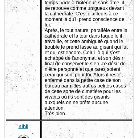
temps. Vide à l'intérieur, sans âme, il
se retrouve comme un gueux devant
la cathédrale. C'est d'ailleurs à ce
moment là qu'il prend conscience de
lui.
Après, le tout naturel parallèle entre la
cathédrale et la tour dans laquelle il
travaille, et cette ambiguïté quand le
trouble le prend fasse au gisant qui fut
et qui est encore. Celui-là qui s'est
échappé de l'anonymat, et son désir
final de conserver le sien, ce désir de
n'être personne et que rares soient
ceux qui sont pour lui. Alors il reste
enfermé dans la petite case de son
bureau parmi les autres petites cases
de cette sorte de cimetière pour les
vivants où ils sont des gisants
auxquels on ne prête aucune
attention.
Très bien.
nihil