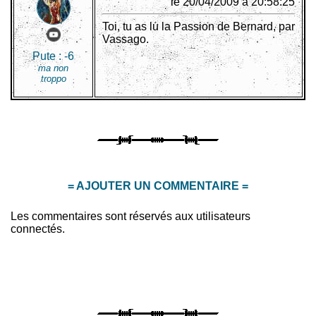
le 20/04/2009 à 20:58:25
Toi, tu as lu la Passion de Bernard, par
Vassago.
Pute :
-6
ma non
troppo
= AJOUTER UN COMMENTAIRE =
Les commentaires sont réservés aux utilisateurs
connectés.