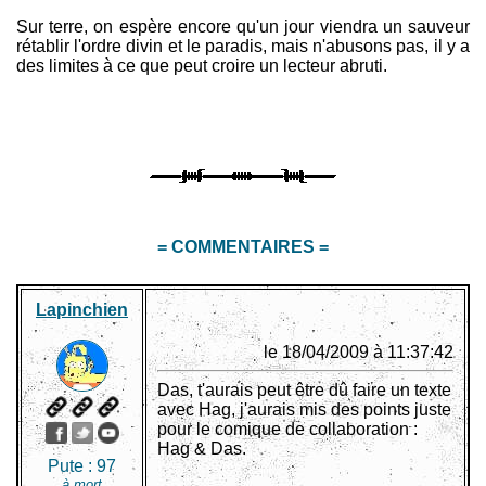
Sur terre, on espère encore qu'un jour viendra un sauveur
rétablir l'ordre divin et le paradis, mais n'abusons pas, il y a
des limites à ce que peut croire un lecteur abruti.
= COMMENTAIRES =
Lapinchien
le 18/04/2009 à 11:37:42
Das, t'aurais peut être dû faire un texte
avec Hag, j'aurais mis des points juste
pour le comique de collaboration :
Hag & Das.
Pute :
97
à mort