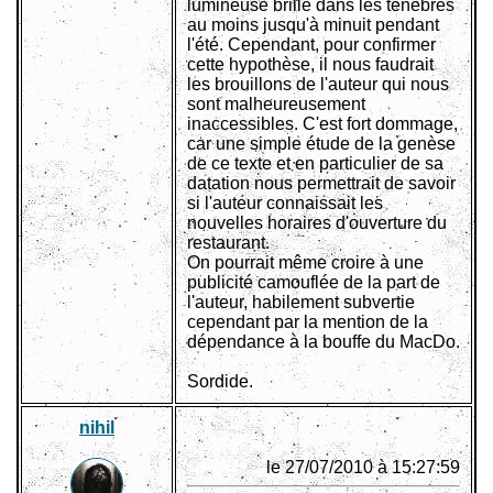
lumineuse brille dans les ténèbres
au moins jusqu'à minuit pendant
l'été. Cependant, pour confirmer
cette hypothèse, il nous faudrait
les brouillons de l'auteur qui nous
sont malheureusement
inaccessibles. C'est fort dommage,
car une simple étude de la genèse
de ce texte et en particulier de sa
datation nous permettrait de savoir
si l'auteur connaissait les
nouvelles horaires d'ouverture du
restaurant.
On pourrait même croire à une
publicité camouflée de la part de
l'auteur, habilement subvertie
cependant par la mention de la
dépendance à la bouffe du MacDo.
Sordide.
nihil
le 27/07/2010 à 15:27:59