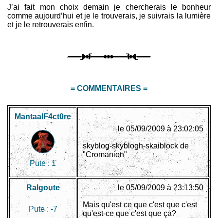
J’ai fait mon choix demain je chercherais le bonheur
comme aujourd’hui et je le trouverais, je suivrais la lumière
et je le retrouverais enfin.
= COMMENTAIRES =
MantaalF4ct0re
le 05/09/2009 à 23:02:05
skyblog-skyblogh-skaiblock de
"Cromanion"
Pute :
1
Ralgoute
le 05/09/2009 à 23:13:50
Mais qu'est ce que c'est que c'est
Pute :
-7
qu'est-ce que c'est que ça?