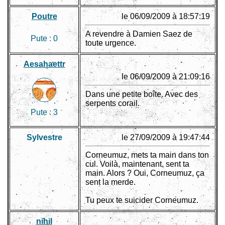
Poutre
le 06/09/2009 à 18:57:19
A revendre à Damien Saez de
Pute :
0
toute urgence.
Aesahaettr
le 06/09/2009 à 21:09:16
Dans une petite boîte. Avec des
serpents corail.
Pute :
3
Sylvestre
le 27/09/2009 à 19:47:44
Corneumuz, mets ta main dans ton
cul. Voilà, maintenant, sent ta
main. Alors ? Oui, Corneumuz, ça
sent la merde.
Tu peux te suicider Corneumuz.
nihil