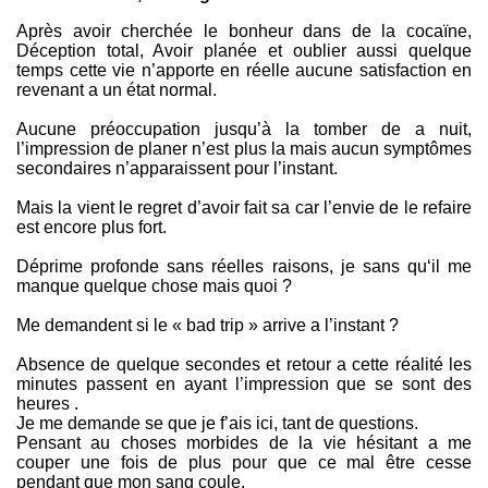
Après avoir cherchée le bonheur dans de la cocaïne,
Déception total, Avoir planée et oublier aussi quelque
temps cette vie n’apporte en réelle aucune satisfaction en
revenant a un état normal.
Aucune préoccupation jusqu’à la tomber de a nuit,
l’impression de planer n’est plus la mais aucun symptômes
secondaires n’apparaissent pour l’instant.
Mais la vient le regret d’avoir fait sa car l’envie de le refaire
est encore plus fort.
Déprime profonde sans réelles raisons, je sans qu‘il me
manque quelque chose mais quoi ?
Me demandent si le « bad trip » arrive a l’instant ?
Absence de quelque secondes et retour a cette réalité les
minutes passent en ayant l’impression que se sont des
heures .
Je me demande se que je f’ais ici, tant de questions.
Pensant au choses morbides de la vie hésitant a me
couper une fois de plus pour que ce mal être cesse
pendant que mon sang coule.