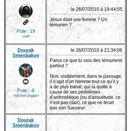
le 26/07/2010 à 19:44:55
Jésus était une femme ? Un
lémurien ?
Pute :
19
void
Dourak
le 26/07/2010 à 21:34:06
Smerdiakov
Parce ce que tu vois des lémuriens
partout ?
Non, visiblement, dans le passage,
il s'agit d'un homme tout ce qu'il y
a de plus banal, qui la quitte à
Pute :
-6
cause de ses problèmes
ma non troppo
d'arithmétique (ou d'assuétude, ce
n'est pas clair), ce que ne ferait
pas son Sauveur.
Dourak
Smerdiakov