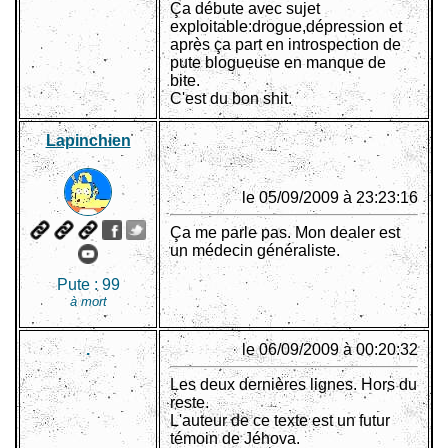
Ça débute avec sujet
exploitable:drogue,dépression et
après ça part en introspection de
pute blogueuse en manque de
bite.
C'est du bon shit.
Lapinchien
le 05/09/2009 à 23:23:16
Ça me parle pas. Mon dealer est
un médecin généraliste.
Pute :
99
à mort
.
le 06/09/2009 à 00:20:32
Les deux dernières lignes. Hors du
reste.
L'auteur de ce texte est un futur
témoin de Jéhova.