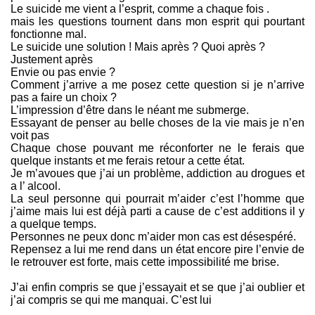
Le suicide me vient a l’esprit, comme a chaque fois .
mais les questions tournent dans mon esprit qui pourtant
fonctionne mal.
Le suicide une solution ! Mais après ? Quoi après ?
Justement après
Envie ou pas envie ?
Comment j’arrive a me posez cette question si je n’arrive
pas a faire un choix ?
L’impression d’être dans le néant me submerge.
Essayant de penser au belle choses de la vie mais je n’en
voit pas
Chaque chose pouvant me réconforter ne le ferais que
quelque instants et me ferais retour a cette état.
Je m’avoues que j’ai un problème, addiction au drogues et
a l’ alcool.
La seul personne qui pourrait m’aider c’est l’homme que
j’aime mais lui est déjà parti a cause de c’est additions il y
a quelque temps.
Personnes ne peux donc m’aider mon cas est désespéré.
Repensez a lui me rend dans un état encore pire l’envie de
le retrouver est forte, mais cette impossibilité me brise.
J’ai enfin compris se que j’essayait et se que j’ai oublier et
j’ai compris se qui me manquai. C’est lui