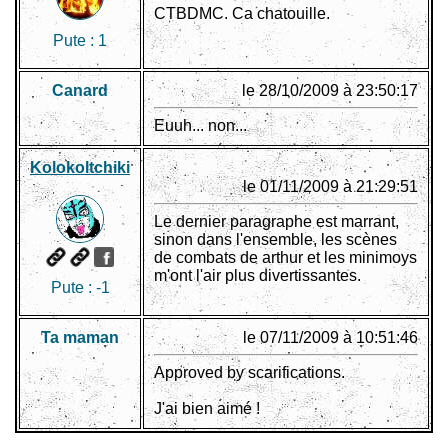
CTBDMC. Ca chatouille.
Pute :
1
Canard
le 28/10/2009 à 23:50:17
Euuh... non...
Kolokoltchiki
le 01/11/2009 à 21:29:51
Le dernier paragraphe est marrant,
sinon dans l'ensemble, les scènes
de combats de arthur et les minimoys
m'ont l'air plus divertissantes.
Pute :
-1
Ta maman
le 07/11/2009 à 10:51:46
Approved by scarifications.
J'ai bien aimé !