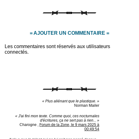
= AJOUTER UN COMMENTAIRE =
Les commentaires sont réservés aux utilisateurs
connectés.
« Plus aliénant que le plastique. »
Norman Mailer
« J'ai fini mon texte. Comme quoi, ces nocturnales
d'écritures, ça ne sert pas à rien... »
Charogne
,
Forum de la Zone, le 9 mars 2025 à
00:49:54