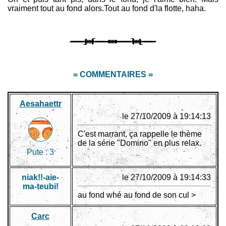
vraiment tout au fond alors.Tout au fond d'la flotte, haha.
= COMMENTAIRES =
Aesahaettr
le 27/10/2009 à 19:14:13
C'est marrant, ça rappelle le thème
de la série "Domino" en plus relax.
Pute :
3
niak!!-aie-
le 27/10/2009 à 19:14:33
ma-teubi!
au fond whé au fond de son cul >
Carc