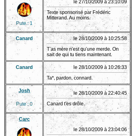
le 27/10/2009 à 23:10:09
Texte sponsorisé par Frédéric
Mitterand. Au moins.
Pute :
1
Canard
le 28/10/2009 à 10:25:58
T'as mère n'est qu'une merde. On
sait de qui tu tiens maintenant.
Canard
le 28/10/2009 à 10:26:33
Ta*, pardon, connard.
Josh
le 28/10/2009 à 22:40:45
Canard t'es drôle.
Pute :
0
Carc
le 28/10/2009 à 23:04:06