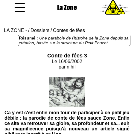
La Zone
coucou gamin
LA ZONE
-
/
Dossiers
/
Contes de fées
Résumé :
Une parabole de l'histoire de la Zone depuis sa
création, basée sur la structure du Petit Poucet.
Conte de fées 3
Le 16/06/2002
par
nihil
Ca y est c'est enfin mon tour de participer à ce petit jeu
débile : la parodie de conte de fées sauce Zone. Enfin
ce site va retrouver sa gloire, sa profondeur et sa... euh
sa magnificence puisqu'à nouveau un article signé