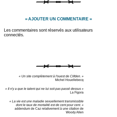
= AJOUTER UN COMMENTAIRE =
Les commentaires sont réservés aux utilisateurs
connectés.
« Un site complètement à l'ouest de Clifden. »
Michel Houellebecq
« Il n'y a que le talent qui ne lui soit pas passé dessus »
La Figora
« La vie est une maladie sexuellement transmissible
dont le taux de mortalité est de cent pour cent. »
addendum de Caz relativement à une citation de
Woody Allen