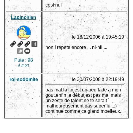
cést nul
Lapinchien
le 18/12/2006 à 19:45:19
non ! répète encore ... ni-hil ...
Pute :
98
à mort
roi-sodomite
le 30/07/2008 à 22:19:49
pas mal,la fin est un peu fade a mon
gout,enfin le début est pas mal mais
un zeste de talent ne te serait
malheureusement pas superflu...;)
continue comme ca gland moelleux.