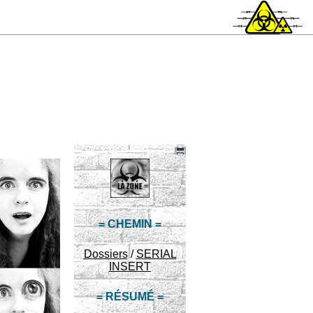
= CHEMIN =
Dossiers
/
SERIAL
INSERT
= RÉSUMÉ =