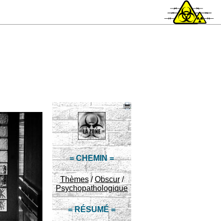
= CHEMIN =
Thèmes
/
Obscur
/
Psychopathologique
= RÉSUMÉ =