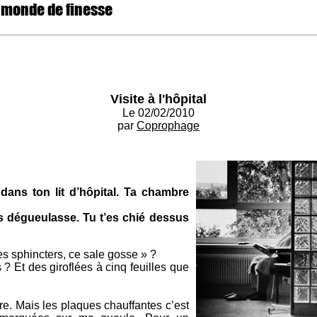
 monde de finesse
Visite à l'hôpital
Le 02/02/2010
par
Coprophage
dans ton lit d’hôpital. Ta chambre
is dégueulasse. Tu t’es chié dessus
ses sphincters, ce sale gosse » ?
 ? Et des giroflées à cinq feuilles que
ore. Mais les plaques chauffantes c’est