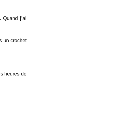
. Quand j’ai
s un crochet
es heures de