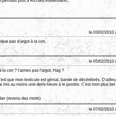
je pensais plus à Richard Kedermann.
le 03/02/2010 
que pas d'argot à la con.
le 05/02/2010 
 la con ? t'aimes pas l'argot, Hag ?
'est que mon texticule est génial, bande de décérébrés. D'ailleu
'ai mis au moins une demi-heure à le pondre. C'est mon plus bel 
ier (revenu des morts)
le 07/02/2010 