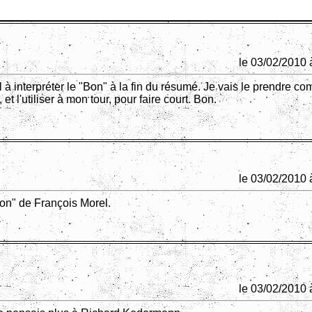
le 03/02/2010 
l à interpréter le "Bon" à la fin du résumé. Je vais le prendre c
f, et l'utiliser à mon tour, pour faire court. Bon.
le 03/02/2010 
bon" de François Morel.
le 03/02/2010 