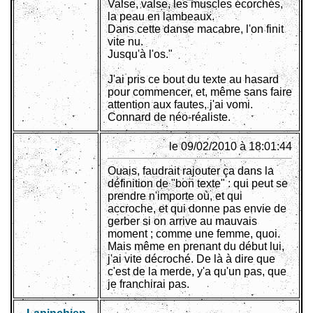
Valse, valse, les muscles écorchés,
la peau en lambeaux.
Dans cette danse macabre, l'on finit
vite nu.
Jusqu'à l'os."
J'ai pris ce bout du texte au hasard
pour commencer, et, même sans faire
attention aux fautes, j'ai vomi.
Connard de néo-réaliste.
.
le 09/02/2010 à 18:01:44
Ouais, faudrait rajouter ça dans la
définition de "bon texte" : qui peut se
prendre n'importe où, et qui
accroche, et qui donne pas envie de
gerber si on arrive au mauvais
moment ; comme une femme, quoi.
Mais même en prenant du début lui,
j'ai vite décroché. De là à dire que
c'est de la merde, y'a qu'un pas, que
je franchirai pas.