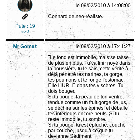
le 09/02/2010 à 14:08:00
Connard de néo-réaliste.
Pute :
19
void
Mr Gomez
le 09/02/2010 à 17:41:27
"Le fond est immobile, mais se tasse
de plus en plus. Tu va finir noyé dans
la poussière, tu le sais, cette vérité à
déjà pénétré tes narines, ta gorge,
tes poumons et te ronge l'estomac.
Elle HURLE dans tes viscères. Tu
dois bouger.
Si tu bouge, la peau de ton ventre,
tendue comme un fruit gorgé de jus,
se déchire sur les épines, et déballe
tes intérieurs encore neufs. Si tu
reste immobile, tu sombre.
Si tu bouge, tu est épluché, couche
par couche, jusqu'à ce que tu
devienne Sédiment.