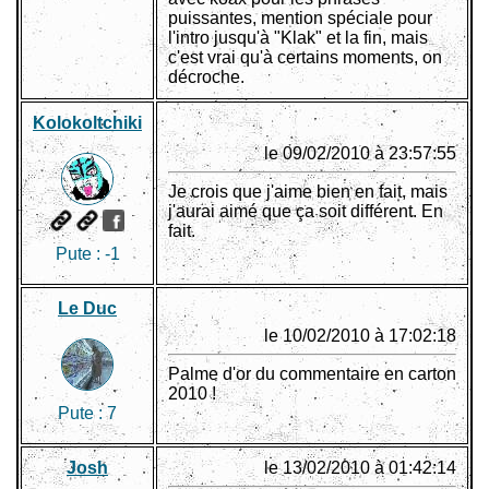
puissantes, mention spéciale pour
l'intro jusqu'à "Klak" et la fin, mais
c'est vrai qu'à certains moments, on
décroche.
Kolokoltchiki
le 09/02/2010 à 23:57:55
Je crois que j'aime bien en fait, mais
j'aurai aimé que ça soit différent. En
fait.
Pute :
-1
Le Duc
le 10/02/2010 à 17:02:18
Palme d'or du commentaire en carton
2010 !
Pute :
7
Josh
le 13/02/2010 à 01:42:14