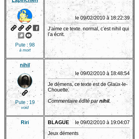
Lapinchien
le 09/02/2010 à 18:22:39
J'aime ce texte. normal, c'est nihil qui
l'a écrit.
Pute :
98
à mort
nihil
le 09/02/2010 à 18:48:54
Je démens, ce texte est de Glaüx-le-
Chouette.
Commentaire édité par
nihil
.
Pute :
19
void
Riri
BLAGUE
le 09/02/2010 à 19:04:07
Jeux déments