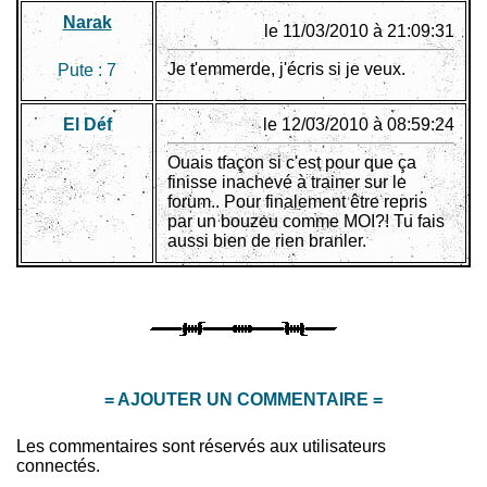
Narak
le 11/03/2010 à 21:09:31
Je t'emmerde, j'écris si je veux.
Pute :
7
El Déf
le 12/03/2010 à 08:59:24
Ouais tfaçon si c'est pour que ça
finisse inachevé à trainer sur le
forum.. Pour finalement être repris
par un bouzeu comme MOI?! Tu fais
aussi bien de rien branler.
= AJOUTER UN COMMENTAIRE =
Les commentaires sont réservés aux utilisateurs
connectés.