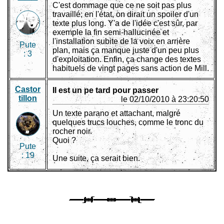
C'est dommage que ce ne soit pas plus
travaillé; en l'état, on dirait un spoiler d'un
texte plus long. Y'a de l'idée c'est sûr, par
exemple la fin semi-hallucinée et
l'installation subite de la voix en arrière
Pute
plan, mais ça manque juste d'un peu plus
:
3
d'exploitation. Enfin, ça change des textes
habituels de vingt pages sans action de Mill.
Castor
Il est un pe tard pour passer
tillon
le 02/10/2010 à 23:20:50
Un texte parano et attachant, malgré
quelques trucs louches, comme le tronc du
rocher noir.
Quoi ?
Pute
:
19
Une suite, ça serait bien.