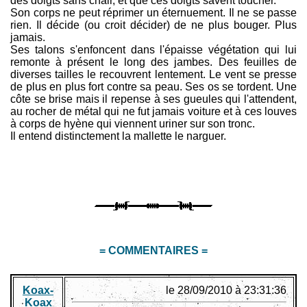
des doigts sans chair, et que ces doigts savent toucher.
Son corps ne peut réprimer un éternuement. Il ne se passe
rien. Il décide (ou croit décider) de ne plus bouger. Plus
jamais.
Ses talons s'enfoncent dans l'épaisse végétation qui lui
remonte à présent le long des jambes. Des feuilles de
diverses tailles le recouvrent lentement. Le vent se presse
de plus en plus fort contre sa peau. Ses os se tordent. Une
côte se brise mais il repense à ses gueules qui l'attendent,
au rocher de métal qui ne fut jamais voiture et à ces louves
à corps de hyène qui viennent uriner sur son tronc.
Il entend distinctement la mallette le narguer.
= COMMENTAIRES =
Koax-
le 28/09/2010 à 23:31:36
Koax