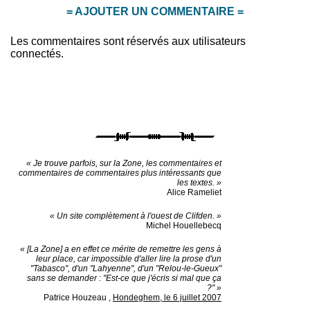
= AJOUTER UN COMMENTAIRE =
Les commentaires sont réservés aux utilisateurs
connectés.
« Je trouve parfois, sur la Zone, les commentaires et
commentaires de commentaires plus intéressants que
les textes. »
Alice Rameliet
« Un site complètement à l'ouest de Clifden. »
Michel Houellebecq
« [La Zone] a en effet ce mérite de remettre les gens à
leur place, car impossible d'aller lire la prose d'un
"Tabasco", d'un "Lahyenne", d'un "Relou-le-Gueux"
sans se demander : "Est-ce que j'écris si mal que ça
?" »
Patrice Houzeau
,
Hondeghem, le 6 juillet 2007