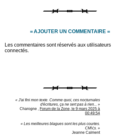
= AJOUTER UN COMMENTAIRE =
Les commentaires sont réservés aux utilisateurs
connectés.
« J'ai fini mon texte. Comme quoi, ces nocturnales
d'écritures, ça ne sert pas à rien... »
Charogne
,
Forum de la Zone, le 9 mars 2025 à
00:49:54
« Les meilleures blagues sont les plus courtes.
CMV,s. »
Jeanne Calment