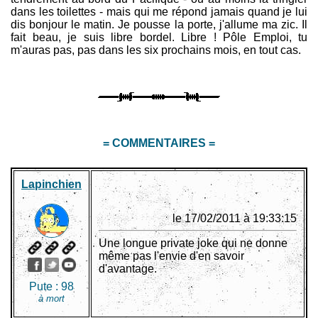
dans les toilettes - mais qui me répond jamais quand je lui
dis bonjour le matin. Je pousse la porte, j'allume ma zic. Il
fait beau, je suis libre bordel. Libre ! Pôle Emploi, tu
m'auras pas, pas dans les six prochains mois, en tout cas.
= COMMENTAIRES =
Lapinchien
le 17/02/2011 à 19:33:15
Une longue private joke qui ne donne
même pas l'envie d'en savoir
d'avantage.
Pute :
98
à mort