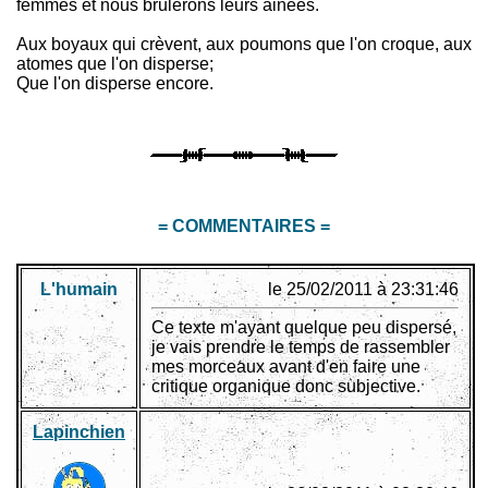
femmes et nous brulerons leurs ainées.
Aux boyaux qui crèvent, aux poumons que l'on croque, aux
atomes que l'on disperse;
Que l'on disperse encore.
= COMMENTAIRES =
L'humain
le 25/02/2011 à 23:31:46
Ce texte m'ayant quelque peu dispersé,
je vais prendre le temps de rassembler
mes morceaux avant d'en faire une
critique organique donc subjective.
Lapinchien