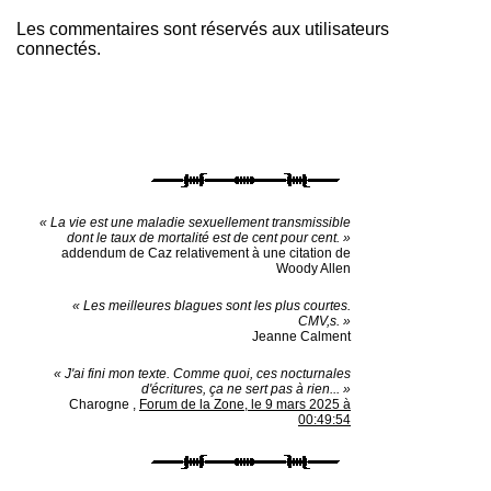
Les commentaires sont réservés aux utilisateurs
connectés.
« La vie est une maladie sexuellement transmissible
dont le taux de mortalité est de cent pour cent. »
addendum de Caz relativement à une citation de
Woody Allen
« Les meilleures blagues sont les plus courtes.
CMV,s. »
Jeanne Calment
« J'ai fini mon texte. Comme quoi, ces nocturnales
d'écritures, ça ne sert pas à rien... »
Charogne
,
Forum de la Zone, le 9 mars 2025 à
00:49:54