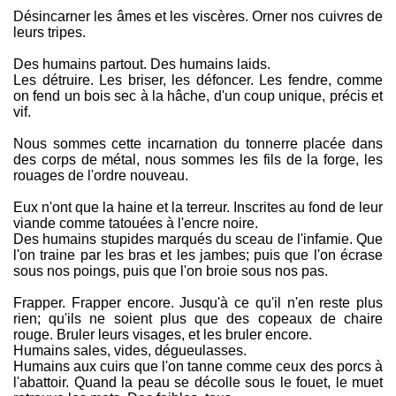
Désincarner les âmes et les viscères. Orner nos cuivres de
leurs tripes.
Des humains partout. Des humains laids.
Les détruire. Les briser, les défoncer. Les fendre, comme
on fend un bois sec à la hâche, d'un coup unique, précis et
vif.
Nous sommes cette incarnation du tonnerre placée dans
des corps de métal, nous sommes les fils de la forge, les
rouages de l'ordre nouveau.
Eux n'ont que la haine et la terreur. Inscrites au fond de leur
viande comme tatouées à l'encre noire.
Des humains stupides marqués du sceau de l'infamie. Que
l'on traine par les bras et les jambes; puis que l'on écrase
sous nos poings, puis que l'on broie sous nos pas.
Frapper. Frapper encore. Jusqu'à ce qu'il n'en reste plus
rien; qu'ils ne soient plus que des copeaux de chaire
rouge. Bruler leurs visages, et les bruler encore.
Humains sales, vides, dégueulasses.
Humains aux cuirs que l'on tanne comme ceux des porcs à
l'abattoir. Quand la peau se décolle sous le fouet, le muet