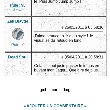
le. Puis Jump Jump Jump !
Pute :
98
à mort
Zak Blayde
le 25/03/2011 à 03:58:36
J'aime beaucoup. Y'a du style ! Je
visualise du Tetsuo en fond.
Pute :
0
Dead Soul
le 05/04/2011 à 20:58:31
Cela fait tout juste passer le temps en
buvant mon Jäger... Que dire de plus...
= AJOUTER UN COMMENTAIRE =