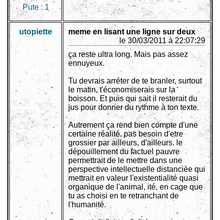
Pute :
1
utopiette
meme en lisant une ligne sur deux
le 30/03/2011 à 22:07:29
ça reste ultra long. Mais pas assez
ennuyeux.
Tu devrais arréter de te branler, surtout
le matin, t'économiserais sur la
boisson. Et puis qui sait il resterait du
jus pour donner du rythme à ton texte.
Autrement ça rend bien compte d'une
certaine réalité. pas besoin d'etre
grossier par ailleurs, d'ailleurs. le
dépouillement du factuel pauvre
permettrait de le mettre dans une
perspective intellectuelle distancièe qui
mettrait en valeur l'existentialité quasi
organique de l'animal, ité, en cage que
tu as choisi en te retranchant de
l'humanité.