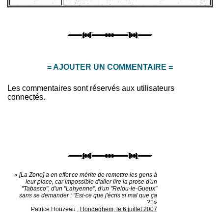
= AJOUTER UN COMMENTAIRE =
Les commentaires sont réservés aux utilisateurs
connectés.
« [La Zone] a en effet ce mérite de remettre les gens à
leur place, car impossible d'aller lire la prose d'un
"Tabasco", d'un "Lahyenne", d'un "Relou-le-Gueux"
sans se demander : "Est-ce que j'écris si mal que ça
?" »
Patrice Houzeau
,
Hondeghem, le 6 juillet 2007