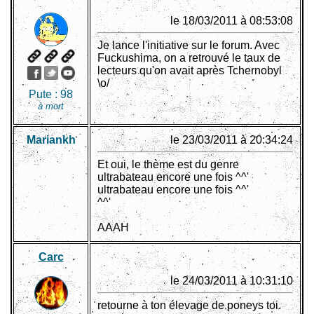
le 18/03/2011 à 08:53:08
Je lance l'initiative sur le forum. Avec
Fuckushima, on a retrouvé le taux de
lecteurs qu'on avait après Tchernobyl
\o/
Pute :
98
à mort
Mariankh
le 23/03/2011 à 20:34:24
Et oui, le thème est du genre
ultrabateau encore une fois ^^'
ultrabateau encore une fois ^^'
^^'
AAAH
Carc
le 24/03/2011 à 10:31:10
retourne à ton élevage de poneys toi.