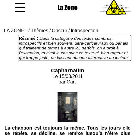
La Zone
coucou gamin
LA ZONE
-
/
Thèmes
/
Obscur
/
Introspection
Résumé :
Dans la catégorie des textes sombres,
introspectifs et bien souvent, ultra-caricaturaux ou banals
qui trainent de temps à autre ici, parfois, on a droit à
l'exception, et c'est le cas avec ce texte-ci, bien rageur et
qui frappe juste, ne laissant aucune alternative au lecteur.
Capharnaüm
Le 15/03/2011
par
Carc
La chanson est toujours la même. Tous les jours elle
se répète, se décline, se remixe jusqu’à n’être plus