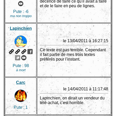
décence de faire ce qu'il avait à faire
et de le faire en peu de lignes.
Pute :
-6
ma non troppo
Lapinchien
le 13/04/2011 à 16:27:15
Ce texte est pas terrible. Cependant
il fait partie de mes trois textes
préférés pour l'instant.
Pute :
98
à mort
Carc
le 14/04/2011 à 11:17:48
Lapinchien, on dirait un vendeur du
télé-achat, c'est horrible.
Pute :
1