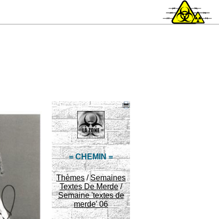
= CHEMIN =
Thèmes
/
Semaines
Textes De Merde
/
Semaine 'textes de
merde' 06