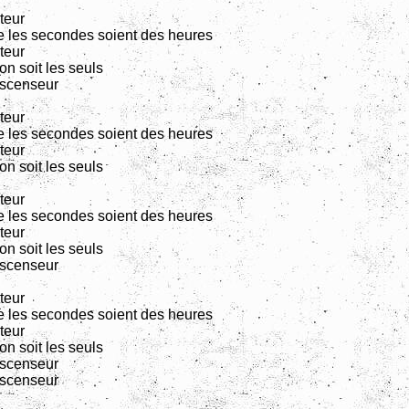
teur
 les secondes soient des heures
teur
on soit les seuls
ascenseur
teur
 les secondes soient des heures
teur
on soit les seuls
teur
 les secondes soient des heures
teur
on soit les seuls
ascenseur
teur
 les secondes soient des heures
teur
on soit les seuls
ascenseur
ascenseur