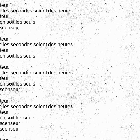
teur
 les secondes soient des heures
teur
on soit les seuls
ascenseur
teur
 les secondes soient des heures
teur
on soit les seuls
teur
 les secondes soient des heures
teur
on soit les seuls
ascenseur
teur
 les secondes soient des heures
teur
on soit les seuls
ascenseur
ascenseur