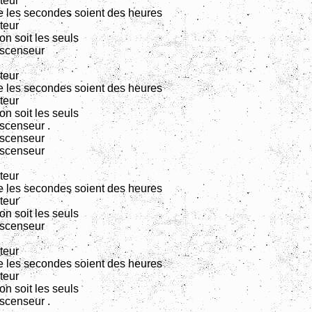
teur
 les secondes soient des heures
teur
on soit les seuls
ascenseur
teur
 les secondes soient des heures
teur
on soit les seuls
scenseur .
ascenseur
ascenseur
teur
 les secondes soient des heures
teur
on soit les seuls
ascenseur
teur
 les secondes soient des heures
teur
on soit les seuls
scenseur .