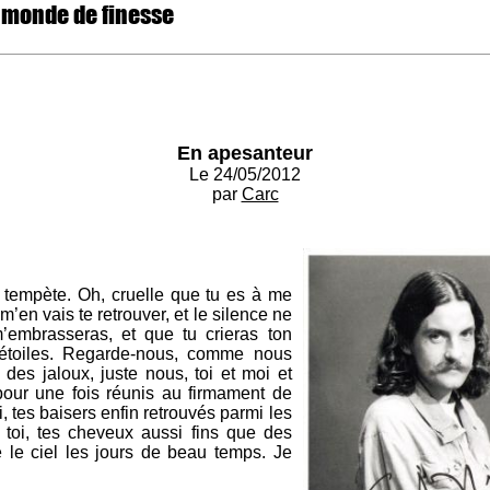
 monde de finesse
En apesanteur
Le 24/05/2012
par
Carc
e tempète. Oh, cruelle que tu es à me
 m’en vais te retrouver, et le silence ne
’embrasseras, et que tu crieras ton
étoiles. Regarde-nous, comme nous
des jaloux, juste nous, toi et moi et
our une fois réunis au firmament de
, tes baisers enfin retrouvés parmi les
toi, tes cheveux aussi fins que des
 le ciel les jours de beau temps. Je