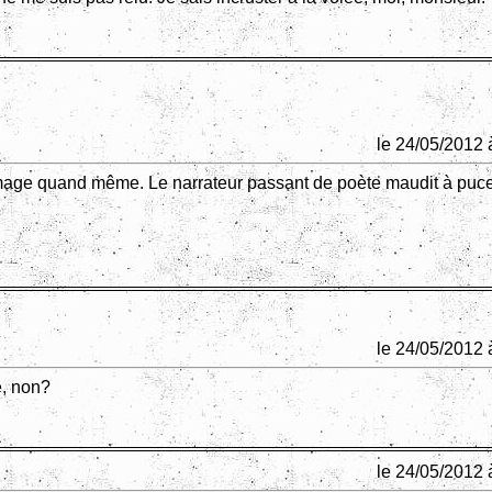
le 24/05/2012 
age quand même. Le narrateur passant de poète maudit à puc
le 24/05/2012 
, non?
le 24/05/2012 