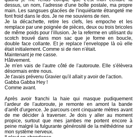
dessus, un nom, l'adresse d'une boîte postale, ma propre
main. Les sangsues glacées de l'inquiétante étrangeté me
font froid dans le dos. Je ne me souviens de rien.
Je la décachette, retire les clefs, les empoche et les
remplace par une poignée de pièces, deux ou trois bricoles
de même poids pour l'illusion. Je la referme en utilisant du
scotch trouvé dans mon sac que je forme en boucle,
double face collante. Et je replace l'enveloppe là où elle
était initialement. Comme si de rien n'était.
Maintenant je me casse.
Hâtivement.
Je m'en vais de l'autre côté de l'autoroute. Elle s'élèvera
désormais entre nous.
Je t'avais prévenu Gravier qu'il allait y avoir de l'action.
Gabba Gabba Hey !
Comme avant.
Après avoir franchi la haie qui masque pudiquement
l'ardeur de l'autoroute, je remonte en amont la bande
d'arrêt d'urgence. Je parcours cent cinquante mètres avant
de me décider à traverser. Je dois y aller au moment
propice, surtout que mes jambes me portent encore à
peine malgré la fulgurante générosité de la méthédrine sur
mon système nerveux.