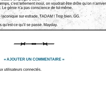
ps, c'est tellement inouï, on voudrait être drôle qu'on n'arriver
x. Le génie n'a pas conscience de lui-même.
e laconique sur estrade. TADAM ! Trop bien. GG.
s qu'est-ce qu'il se passe. Mayday.
= AJOUTER UN COMMENTAIRE =
x utilisateurs connectés.