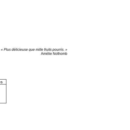
« Plus délicieuse que mille fruits pourris. »
Amélie Nothomb
es