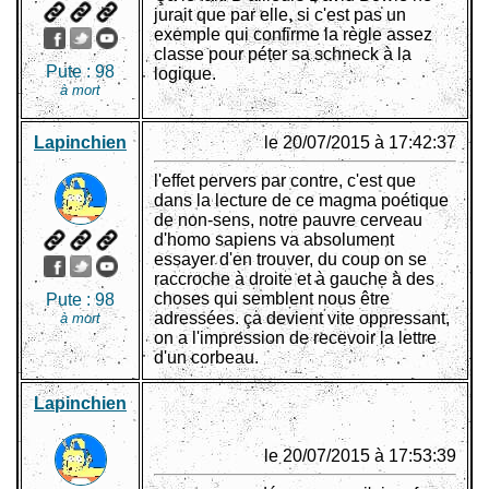
jurait que par elle, si c'est pas un
exemple qui confirme la règle assez
classe pour péter sa schneck à la
Pute :
98
logique.
à mort
Lapinchien
le 20/07/2015 à 17:42:37
l'effet pervers par contre, c'est que
dans la lecture de ce magma poétique
de non-sens, notre pauvre cerveau
d'homo sapiens va absolument
essayer d'en trouver, du coup on se
raccroche à droite et à gauche à des
choses qui semblent nous être
Pute :
98
adressées. ça devient vite oppressant,
à mort
on a l'impression de recevoir la lettre
d'un corbeau.
Lapinchien
le 20/07/2015 à 17:53:39