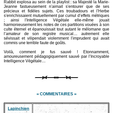
Rabbit explosa au sein de la playlist : sa Majesté la Marie-
Jeanne fastueusement n'aimait s'entourer que de ses
précieux et fidèles sujets. Ces troubadours et l'Herbe
s'enrichissaient mutuellement par cumul d’effets métriques
; ainsi l'Intelligence Végétale elle-même jouait
harmonieusement les notes de ces partitions vouées à son
culte éternel et épanouissait tout autant le mélomane que
l’amateur de son registre musical… autrement elle
sévissait et vilipendait violemment l'imprudent qui avait
commis une terrible faute de goûts.
Voilà, comment je fus sauvé ! Etonnamment,
amoureusement pédagogiquement sauvé par l’Incroyable
Intelligence Végétale…
= COMMENTAIRES =
Lapinchien