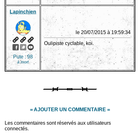
Lapinchien
le 20/07/2015 à 19:59:34
Oulipiste cyclable, koi.
Pute :
98
à mort
= AJOUTER UN COMMENTAIRE =
Les commentaires sont réservés aux utilisateurs
connectés.