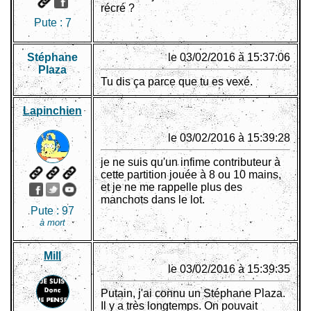
récré ?
Pute :
7
Stéphane
le 03/02/2016 à 15:37:06
Plaza
Tu dis ça parce que tu es vexé.
Lapinchien
le 03/02/2016 à 15:39:28
je ne suis qu'un infime contributeur à
cette partition jouée à 8 ou 10 mains,
et je ne me rappelle plus des
manchots dans le lot.
Pute :
97
à mort
Mill
le 03/02/2016 à 15:39:35
Putain, j'ai connu un Stéphane Plaza.
Il y a très longtemps. On pouvait