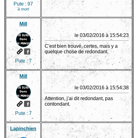
Pute :
97
à mort
Mill
le 03/02/2016 à 15:54:23
C'est bien trouvé, certes, mais y a
quelque chose de redondant.
Pute :
7
Mill
le 03/02/2016 à 15:54:38
Attention, j'ai dit redondant, pas
contondant.
Pute :
7
Lapinchien