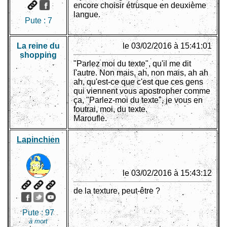
encore choisir étrusque en deuxième
langue.
Pute :
7
La reine du
le 03/02/2016 à 15:41:01
shopping
"Parlez moi du texte", qu'il me dit
l'autre. Non mais, ah, non mais, ah ah
ah, qu'est-ce que c'est que ces gens
qui viennent vous apostropher comme
ça, "Parlez-moi du texte", je vous en
foutrai, moi, du texte.
Maroufle.
Lapinchien
le 03/02/2016 à 15:43:12
de la texture, peut-être ?
Pute :
97
à mort