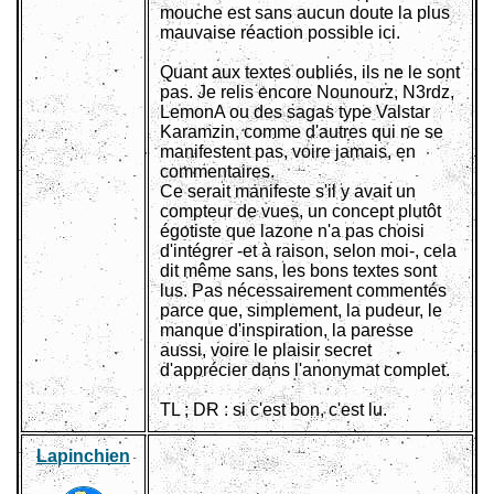
mouche est sans aucun doute la plus
mauvaise réaction possible ici.
Quant aux textes oubliés, ils ne le sont
pas. Je relis encore Nounourz, N3rdz,
LemonA ou des sagas type Valstar
Karamzin, comme d'autres qui ne se
manifestent pas, voire jamais, en
commentaires.
Ce serait manifeste s'il y avait un
compteur de vues, un concept plutôt
égotiste que lazone n'a pas choisi
d'intégrer -et à raison, selon moi-, cela
dit même sans, les bons textes sont
lus. Pas nécessairement commentés
parce que, simplement, la pudeur, le
manque d'inspiration, la paresse
aussi, voire le plaisir secret
d'apprécier dans l'anonymat complet.
TL ; DR : si c'est bon, c'est lu.
Lapinchien