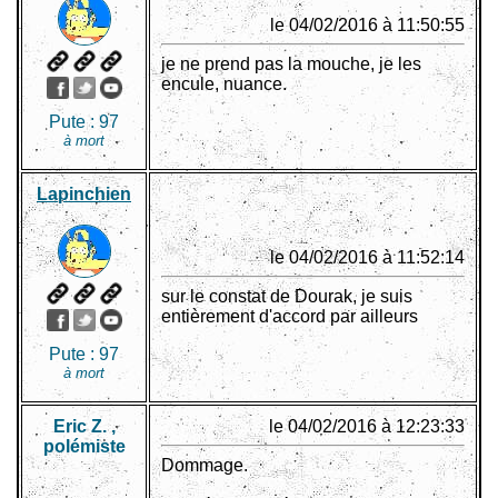
le 04/02/2016 à 11:50:55
je ne prend pas la mouche, je les
encule, nuance.
Pute :
97
à mort
Lapinchien
le 04/02/2016 à 11:52:14
sur le constat de Dourak, je suis
entièrement d'accord par ailleurs
Pute :
97
à mort
Eric Z. ,
le 04/02/2016 à 12:23:33
polémiste
Dommage.