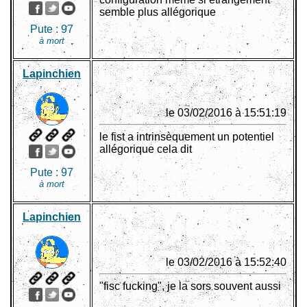
semble plus allégorique
Pute :
97
à mort
Lapinchien
le 03/02/2016 à 15:51:19
le fist a intrinsèquement un potentiel
allégorique cela dit
Pute :
97
à mort
Lapinchien
le 03/02/2016 à 15:52:40
"fisc fucking", je la sors souvent aussi