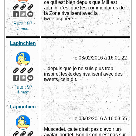
ce qui est bien depuis que Mill est
admin, c'est que les commentaires de
la Zone rivalisent avec la
tweetosphère
Pute :
97
à mort
Lapinchien
le 03/02/2016 à 16:01:22
...depuis que je ne suis plus trop
inspiré, les textes rivalisent avec des
tweets, cela dit.
Pute :
97
à mort
Lapinchien
le 03/02/2016 à 16:03:55
Muscadet, ça te dirait pas d'avoir un
avatar, bordel. Bon ok on n'est pas sur