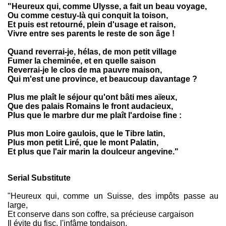
"Heureux qui, comme Ulysse, a fait un beau voyage,
Ou comme cestuy-là qui conquit la toison,
Et puis est retourné, plein d'usage et raison,
Vivre entre ses parents le reste de son âge !
Quand reverrai-je, hélas, de mon petit village
Fumer la cheminée, et en quelle saison
Reverrai-je le clos de ma pauvre maison,
Qui m'est une province, et beaucoup davantage ?
Plus me plaît le séjour qu'ont bâti mes aïeux,
Que des palais Romains le front audacieux,
Plus que le marbre dur me plaît l'ardoise fine :
Plus mon Loire gaulois, que le Tibre latin,
Plus mon petit Liré, que le mont Palatin,
Et plus que l'air marin la doulceur angevine."
Serial Substitute
"Heureux qui, comme un Suisse, des impôts passe au
large,
Et conserve dans son coffre, sa précieuse cargaison
Il évite du fisc, l'infâme tondaison,