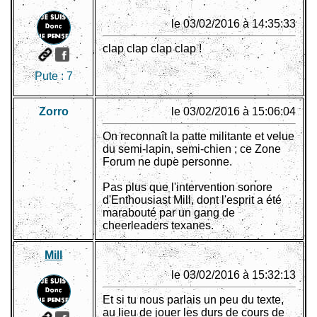
le 03/02/2016 à 14:35:33
clap clap clap clap !
Pute :
7
Zorro
le 03/02/2016 à 15:06:04
On reconnaît la patte militante et velue
du semi-lapin, semi-chien ; ce Zone
Forum ne dupe personne.
Pas plus que l'intervention sonore
d'Enthousiast Mill, dont l'esprit a été
marabouté par un gang de
cheerleaders texanes.
Mill
le 03/02/2016 à 15:32:13
Et si tu nous parlais un peu du texte,
au lieu de jouer les durs de cours de