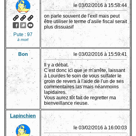
le 03/02/2016 à 15:58:44
on parle souvent de l'exil mais peut
être utiliser le terme d'asile fiscal serait
plus dissuasif
Pute :
97
à mort
Bon
le 03/02/2016 à 15:59:41
Il y a débat.
C'est donc ici que je m'arrête, laissant
à Lourdes le soin de vous sulfater le
groin de revers à l'aide de l'un de ses
commentaires las mais néanmoins
lapidaires.
Vous aurez tôt fait de regretter ma
bienveillance rieuse.
Lapinchien
le 03/02/2016 à 16:00:03