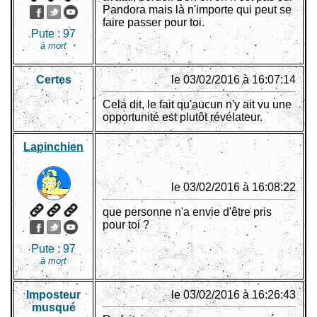
Pandora mais là n'importe qui peut se
faire passer pour toi.
Pute :
97
à mort
Certes
le 03/02/2016 à 16:07:14
Cela dit, le fait qu'aucun n'y ait vu une
opportunité est plutôt révélateur.
Lapinchien
le 03/02/2016 à 16:08:22
que personne n'a envie d'être pris
pour toi ?
Pute :
97
à mort
Imposteur
le 03/02/2016 à 16:26:43
musqué