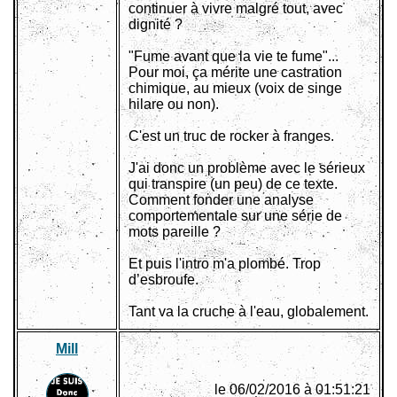
continuer à vivre malgré tout, avec
dignité ?
"Fume avant que la vie te fume"...
Pour moi, ça mérite une castration
chimique, au mieux (voix de singe
hilare ou non).
C'est un truc de rocker à franges.
J'ai donc un problème avec le sérieux
qui transpire (un peu) de ce texte.
Comment fonder une analyse
comportementale sur une série de
mots pareille ?
Et puis l'intro m'a plombé. Trop
d’esbroufe.
Tant va la cruche à l'eau, globalement.
Mill
le 06/02/2016 à 01:51:21