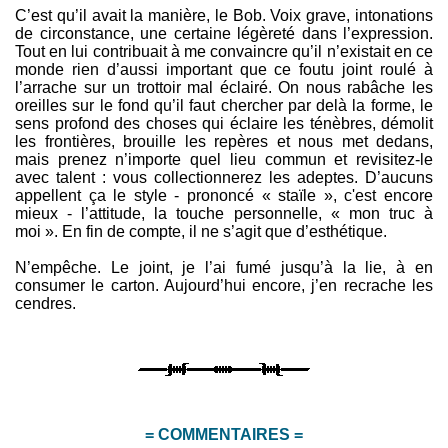
C’est qu’il avait la manière, le Bob. Voix grave, intonations
de circonstance, une certaine légèreté dans l’expression.
Tout en lui contribuait à me convaincre qu’il n’existait en ce
monde rien d’aussi important que ce foutu joint roulé à
l’arrache sur un trottoir mal éclairé. On nous rabâche les
oreilles sur le fond qu’il faut chercher par delà la forme, le
sens profond des choses qui éclaire les ténèbres, démolit
les frontières, brouille les repères et nous met dedans,
mais prenez n’importe quel lieu commun et revisitez-le
avec talent : vous collectionnerez les adeptes. D’aucuns
appellent ça le style - prononcé « staïle », c'est encore
mieux - l’attitude, la touche personnelle, « mon truc à
moi ». En fin de compte, il ne s’agit que d’esthétique.
N’empêche. Le joint, je l’ai fumé jusqu’à la lie, à en
consumer le carton. Aujourd’hui encore, j’en recrache les
cendres.
= COMMENTAIRES =