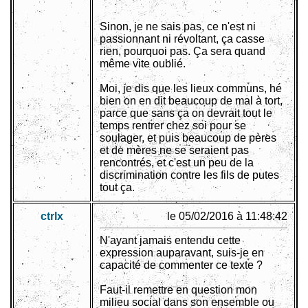
Sinon, je ne sais pas, ce n'est ni
passionnant ni révoltant, ça casse
rien, pourquoi pas. Ça sera quand
même vite oublié.
Moi, je dis que les lieux communs, hé
bien on en dit beaucoup de mal à tort,
parce que sans ça on devrait tout le
temps rentrer chez soi pour se
soulager, et puis beaucoup de pères
et de mères ne se seraient pas
rencontrés, et c'est un peu de la
discrimination contre les fils de putes
tout ça.
ctrlx
le 05/02/2016 à 11:48:42
N'ayant jamais entendu cette
expression auparavant, suis-je en
capacité de commenter ce texte ?
Faut-il remettre en question mon
milieu social dans son ensemble ou