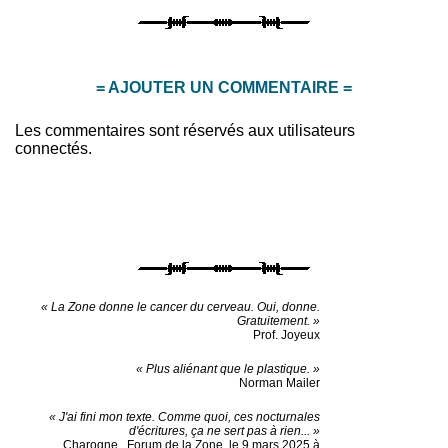
= AJOUTER UN COMMENTAIRE =
Les commentaires sont réservés aux utilisateurs
connectés.
« La Zone donne le cancer du cerveau. Oui, donne.
Gratuitement. »
Prof. Joyeux
« Plus aliénant que le plastique. »
Norman Mailer
« J'ai fini mon texte. Comme quoi, ces nocturnales
d'écritures, ça ne sert pas à rien... »
Charogne
,
Forum de la Zone, le 9 mars 2025 à