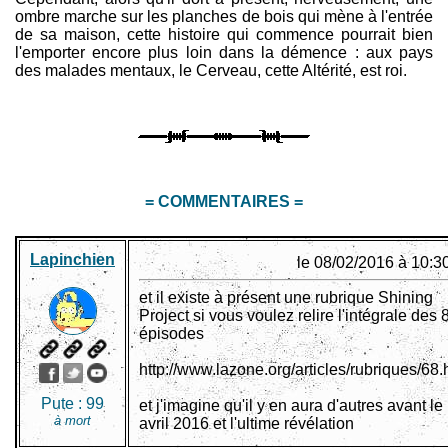
ombre marche sur les planches de bois qui mène à l'entrée
de sa maison, cette histoire qui commence pourrait bien
l'emporter encore plus loin dans la démence : aux pays
des malades mentaux, le Cerveau, cette Altérité, est roi.
= COMMENTAIRES =
Lapinchien
le 08/02/2016 à 10:3
et il existe à présent une rubrique Shining
Project si vous voulez relire l'intégrale des 
épisodes
http://www.lazone.org/articles/rubriques/68.
Pute :
99
et j'imagine qu'il y en aura d'autres avant le
à mort
avril 2016 et l'ultime révélation