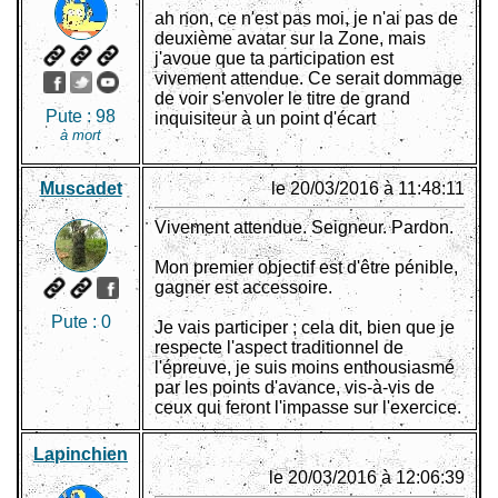
ah non, ce n'est pas moi, je n'ai pas de
deuxième avatar sur la Zone, mais
j'avoue que ta participation est
vivement attendue. Ce serait dommage
de voir s'envoler le titre de grand
Pute :
98
inquisiteur à un point d'écart
à mort
Muscadet
le 20/03/2016 à 11:48:11
Vivement attendue. Seigneur. Pardon.
Mon premier objectif est d'être pénible,
gagner est accessoire.
Pute :
0
Je vais participer ; cela dit, bien que je
respecte l'aspect traditionnel de
l'épreuve, je suis moins enthousiasmé
par les points d'avance, vis-à-vis de
ceux qui feront l'impasse sur l'exercice.
Lapinchien
le 20/03/2016 à 12:06:39