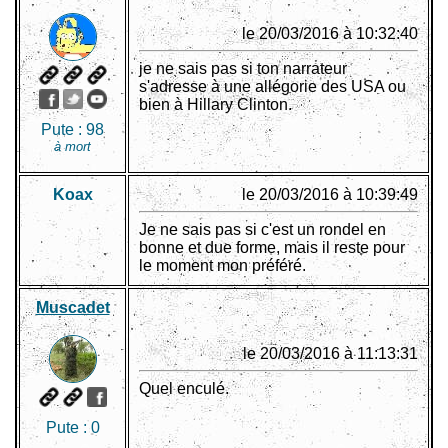
le 20/03/2016 à 10:32:40
je ne sais pas si ton narrateur
s'adresse à une allégorie des USA ou
bien à Hillary Clinton.
Pute :
98
à mort
Koax
le 20/03/2016 à 10:39:49
Je ne sais pas si c'est un rondel en
bonne et due forme, mais il reste pour
le moment mon préféré.
Muscadet
le 20/03/2016 à 11:13:31
Quel enculé.
Pute :
0