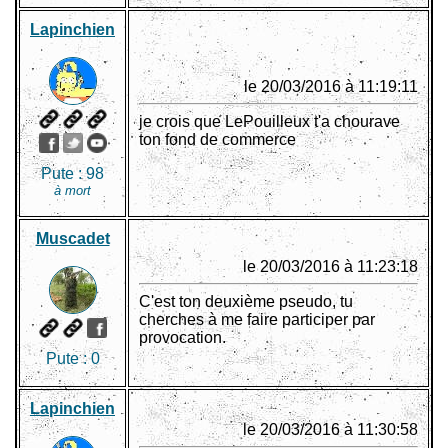
Lapinchien
le 20/03/2016 à 11:19:11
je crois que LePouilleux t'a chourave
ton fond de commerce
Pute :
98
à mort
Muscadet
le 20/03/2016 à 11:23:18
C'est ton deuxième pseudo, tu
cherches à me faire participer par
provocation.
Pute :
0
Lapinchien
le 20/03/2016 à 11:30:58