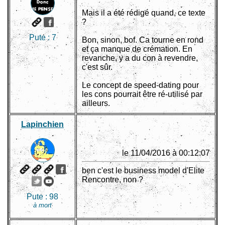
Mais il a été rédigé quand, ce texte
?
Pute :
7
Bon, sinon, bof. Ca tourne en rond
et ça manque de crémation. En
revanche, y a du con à revendre,
c'est sûr.
Le concept de speed-dating pour
les cons pourrait être ré-utilisé par
ailleurs.
Lapinchien
le 11/04/2016 à 00:12:07
ben c'est le business model d'Elite
Rencontre, non ?
Pute :
98
à mort