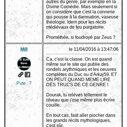
autres du genre, par exemple en la
Divine Comédie. Mais seulement si
on considère que c'est la connerie
qui pousse à la damnation, vaseuse
théologie. Idem pour les récits
médiévaux de feu purgatoire.
Prométhée, si foudroyé par Zeus ?
Mill
le 11/04/2016 à 13:47:06
Ca, c'est la classe. On est quand
même sur le site qui publie des
rondels arythmiques et les oeuvres
complètes du Duc ou d'Arkai59. ET
ON PEUT QUAND MEME LIRE
Pute :
7
DES TRUCS DE CE GENRE !
Dourak, tu relèves tellement le
niveau que j'ose même plus écrire
couille.
En tout cas, faut aller piocher dans
les grands récits mythologiques,
c'est sûr.