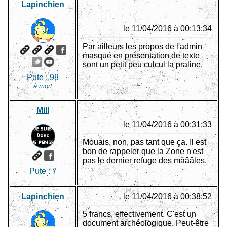
Lapinchien
le 11/04/2016 à 00:13:34
Par ailleurs les propos de l'admin
masqué en présentation de texte
sont un petit peu culcul la praline.
Pute :
98
à mort
Mill
le 11/04/2016 à 00:31:33
Mouais, non, pas tant que ça. Il est
bon de rappeler que la Zone n'est
pas le dernier refuge des mâââles.
Pute :
7
Lapinchien
le 11/04/2016 à 00:38:52
5 francs, effectivement. C'est un
document archéologique. Peut-être