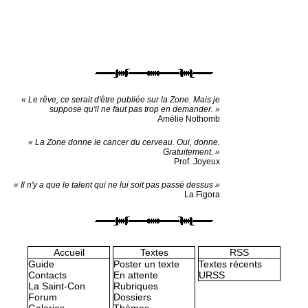
« Le rêve, ce serait d'être publiée sur la Zone. Mais je
suppose qu'il ne faut pas trop en demander. »
Amélie Nothomb
« La Zone donne le cancer du cerveau. Oui, donne.
Gratuitement. »
Prof. Joyeux
« Il n'y a que le talent qui ne lui soit pas passé dessus »
La Figora
Accueil
Textes
RSS
Guide
Poster un texte
Textes récents
Contacts
En attente
URSS
La Saint-Con
Rubriques
Forum
Dossiers
Galeries
Thèmes