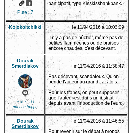
participatif, type Kisskissbankbank.
Pute :
7
Kolokoltchikki
le 11/04/2016 à 10:03:09
Il n'y a pas de bûcher, même pas de
petites flammèches ou de braises
encore chaudes, c'est décevant.
Dourak
Smerdiakov
le 11/04/2016 à 11:38:47
Pas décevant, scandaleux. Qu'on
pende l'auteur au grand cacatois.
Pour les francs, on peut supposer
que l'auteur est dans un institut
Pute :
-6
depuis avant l'introduction de l'euro.
ma non troppo
Dourak
le 11/04/2016 à 11:46:55
Smerdiakov
Pour revenir sur le débat à propos