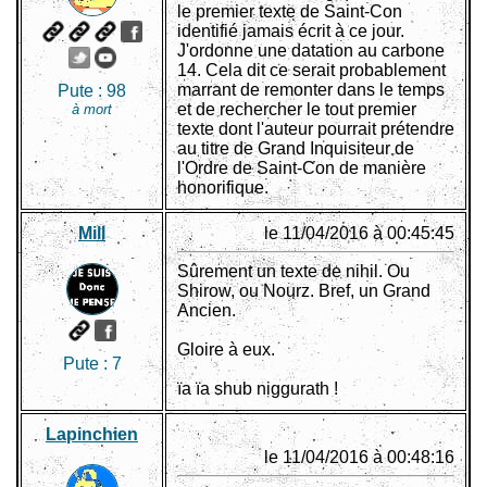
le premier texte de Saint-Con
identifié jamais écrit à ce jour.
J'ordonne une datation au carbone
14. Cela dit ce serait probablement
marrant de remonter dans le temps
Pute :
98
et de rechercher le tout premier
à mort
texte dont l'auteur pourrait prétendre
au titre de Grand Inquisiteur de
l'Ordre de Saint-Con de manière
honorifique.
Mill
le 11/04/2016 à 00:45:45
Sûrement un texte de nihil. Ou
Shirow, ou Nourz. Bref, un Grand
Ancien.
Gloire à eux.
Pute :
7
ïa ïa shub niggurath !
Lapinchien
le 11/04/2016 à 00:48:16