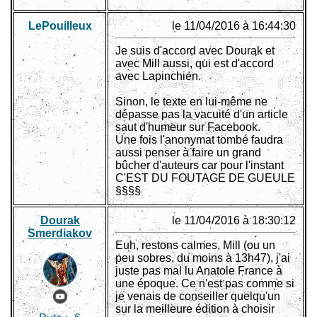
LePouiIleux
le 11/04/2016 à 16:44:30
Je suis d'accord avec Dourak et
avec Mill aussi, qui est d'accord
avec Lapinchien.
Sinon, le texte en lui-même ne
dépasse pas la vacuité d'un article
saut d'humeur sur Facebook.
Une fois l'anonymat tombé faudra
aussi penser à faire un grand
bûcher d'auteurs car pour l'instant
C'EST DU FOUTAGE DE GUEULE
§§§§
Dourak
le 11/04/2016 à 18:30:12
Smerdiakov
Euh, restons calmes, Mill (ou un
peu sobres, du moins à 13h47), j'ai
juste pas mal lu Anatole France à
une époque. Ce n'est pas comme si
je venais de conseiller quelqu'un
sur la meilleure édition à choisir