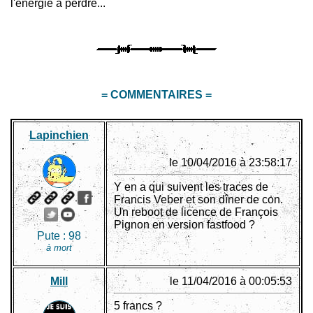
l'énergie à perdre...
= COMMENTAIRES =
Lapinchien
le 10/04/2016 à 23:58:17
Y en a qui suivent les traces de
Francis Veber et son dîner de con.
Un reboot de licence de François
Pignon en version fastfood ?
Pute :
98
à mort
Mill
le 11/04/2016 à 00:05:53
5 francs ?