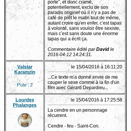
porte", et donc cramé,
potentiellement, exclu de son
paradis originel où il n'y a pas de
café de prêt le matin tout de même,
autant croire qu'en enfer, c'est tapas
à volonté, sans vouloir être sexiste,
mais c'est sans doute une énorme
tapas qui a écrit ça.
Commentaire édité par
David
le
2016-04-12 14:24:31.
Valstar
le 15/04/2016 à 16:11:20
Karamzin
...Ce texte m'a donné envie de me
couper le sexe comme à la fin d'un
Pute :
2
film avec Gérard Depardieu...
Lourdes
le 15/04/2016 à 17:25:58
Phalanges
La cendre en un personnage
récurrent.
Cendre - feu - Saint-Con.