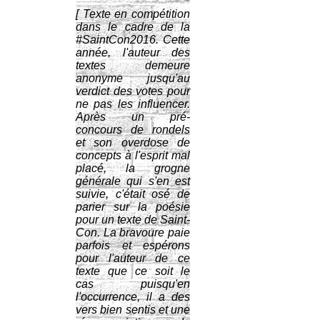
[ Texte en compétition
dans le cadre de la
#SaintCon2016. Cette
année, l'auteur des
textes demeure
anonyme jusqu'au
verdict des votes pour
ne pas les influencer.
Après un pré-
concours de rondels
et son overdose de
concepts à l'esprit mal
placé, la grogne
générale qui s'en est
suivie, c'était osé de
parier sur la poésie
pour un texte de Saint-
Con. La bravoure paie
parfois et espérons
pour l'auteur de ce
texte que ce soit le
cas puisqu'en
l'occurrence, il a des
vers bien sentis et une