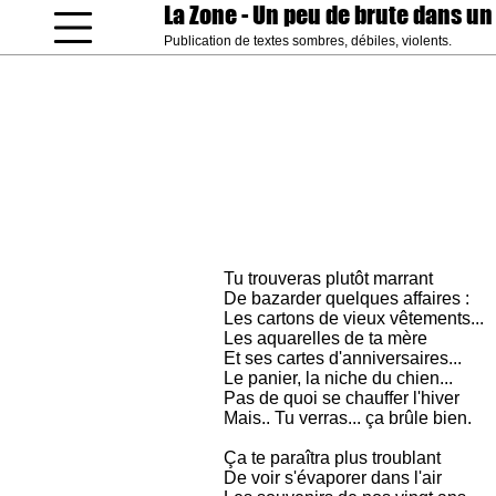
La Zone
- Un peu de brute dans un
Publication de textes sombres, débiles, violents.
coucou gamin
Tu trouveras plutôt marrant
De bazarder quelques affaires :
Les cartons de vieux vêtements...
Les aquarelles de ta mère
Et ses cartes d'anniversaires...
Le panier, la niche du chien...
Pas de quoi se chauffer l'hiver
Mais.. Tu verras... ça brûle bien.
Ça te paraîtra plus troublant
De voir s'évaporer dans l'air