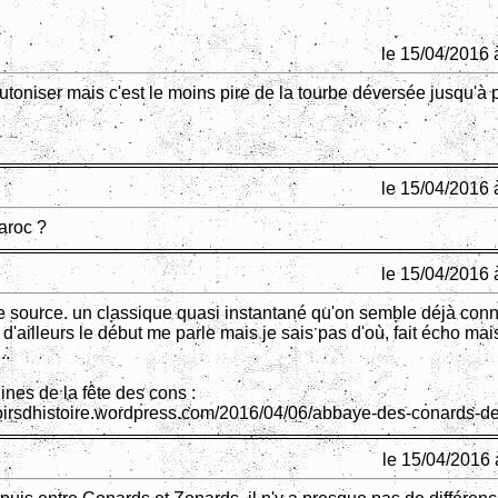
le 15/04/2016 
utoniser mais c'est le moins pire de la tourbe déversée jusqu'à 
le 15/04/2016 
aroc ?
le 15/04/2016 
e source. un classique quasi instantané qu'on semble déjà conn
, d'ailleurs le début me parle mais je sais pas d'où, fait écho mai
..
gines de la fête des cons :
voirsdhistoire.wordpress.com/2016/04/06/abbaye-des-conards-d
le 15/04/2016 