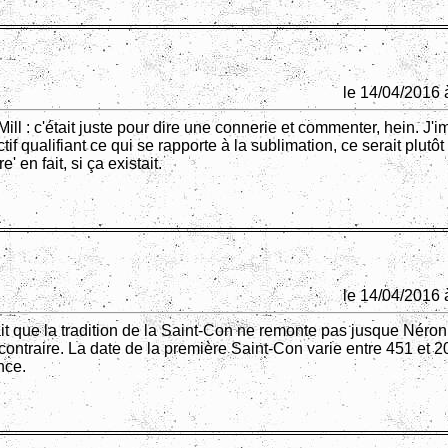
le 14/04/2016 
ill : c'était juste pour dire une connerie et commenter, hein. J'
tif qualifiant ce qui se rapporte à la sublimation, ce serait plutôt
e' en fait, si ça existait.
le 14/04/2016 
ait que la tradition de la Saint-Con ne remonte pas jusque Néron
contraire. La date de la première Saint-Con varie entre 451 et 
nce.