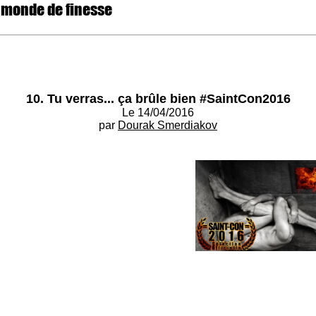
 monde de finesse
10. Tu verras... ça brûle bien #SaintCon2016
Le 14/04/2016
par
Dourak Smerdiakov