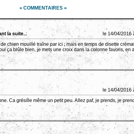
= COMMENTAIRES =
nt la suite...
le 14/04/2016 
de chien mouillé traîne par ici ; mais en temps de disette créma
ui ça brûle bien, je mets une croix dans la colonne favoris, en 
le 14/04/2016 
ne. Ca grésille même un petit peu. Allez paf, je prends, je prend