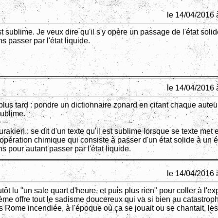
le 14/04/2016 
t sublime. Je veux dire qu'il s'y opère un passage de l'état solide
 passer par l'état liquide.
le 14/04/2016 
plus tard : pondre un dictionnaire zonard en citant chaque auteu
sublime.
urakien : se dit d'un texte qu'il est sublime lorsque se texte met 
opération chimique qui consiste à passer d'un état solide à un é
 pour autant passer par l'état liquide.
le 14/04/2016 
utôt lu "un sale quart d'heure, et puis plus rien" pour coller à l'e
ème offre tout le sadisme doucereux qui va si bien au catastroph
 Rome incendiée, à l'époque où ça se jouait ou se chantait, les