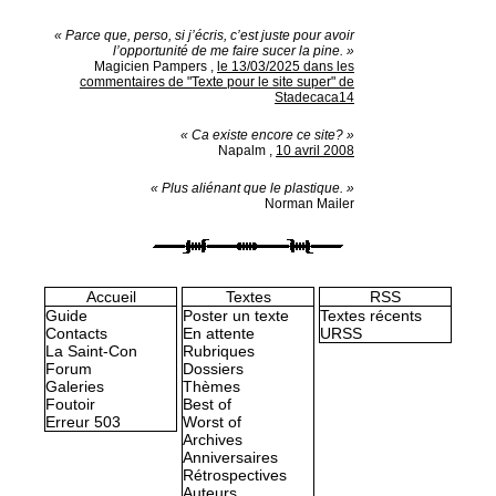
« Parce que, perso, si j’écris, c’est juste pour avoir
l’opportunité de me faire sucer la pine. »
Magicien Pampers
,
le 13/03/2025 dans les
commentaires de "Texte pour le site super" de
Stadecaca14
« Ca existe encore ce site? »
Napalm
,
10 avril 2008
« Plus aliénant que le plastique. »
Norman Mailer
Accueil
Textes
RSS
Guide
Poster un texte
Textes récents
Contacts
En attente
URSS
La Saint-Con
Rubriques
Forum
Dossiers
Galeries
Thèmes
Foutoir
Best of
Erreur 503
Worst of
Archives
Anniversaires
Rétrospectives
Auteurs