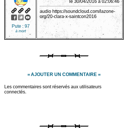
le 30/04/2016 à 02:06:46
audio https://soundcloud.com/lazone-
org/20-clara-x-saintcon2016
Pute :
97
à mort
= AJOUTER UN COMMENTAIRE =
Les commentaires sont réservés aux utilisateurs
connectés.