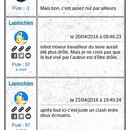
Pute :
-1
Mais bon, c'est assez nul par ailleurs.
Lapinchien
le 20/04/2016 à 09:46:23
robot mixeur travailleur du sexe aurait
été plus drôle. Mais je ne crois pas que
le but visé par l'auteur est d'être drôle.
Pute :
97
à mort
Lapinchien
le 21/04/2016 à 19:40:24
après tout ici c'est juste un clash entre
deux écrivains.
Pute :
97