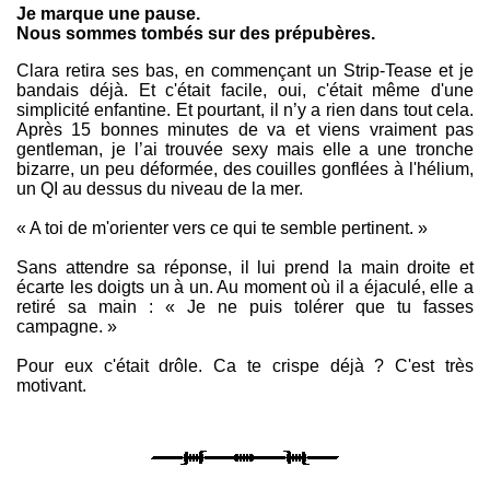
Je marque une pause.
Nous sommes tombés sur des prépubères.
Clara retira ses bas, en commençant un Strip-Tease et je
bandais déjà. Et c'était facile, oui, c'était même d'une
simplicité enfantine. Et pourtant, il n’y a rien dans tout cela.
Après 15 bonnes minutes de va et viens vraiment pas
gentleman, je l’ai trouvée sexy mais elle a une tronche
bizarre, un peu déformée, des couilles gonflées à l'hélium,
un QI au dessus du niveau de la mer.
« A toi de m'orienter vers ce qui te semble pertinent. »
Sans attendre sa réponse, il lui prend la main droite et
écarte les doigts un à un. Au moment où il a éjaculé, elle a
retiré sa main : « Je ne puis tolérer que tu fasses
campagne. »
Pour eux c'était drôle. Ca te crispe déjà ? C'est très
motivant.