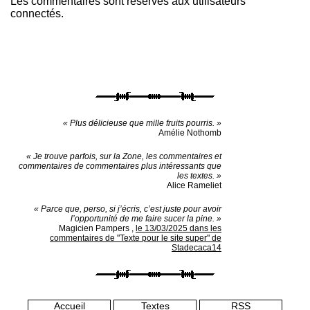
Les commentaires sont réservés aux utilisateurs
connectés.
« Plus délicieuse que mille fruits pourris. »
Amélie Nothomb
« Je trouve parfois, sur la Zone, les commentaires et
commentaires de commentaires plus intéressants que
les textes. »
Alice Rameliet
« Parce que, perso, si j’écris, c’est juste pour avoir
l’opportunité de me faire sucer la pine. »
Magicien Pampers
,
le 13/03/2025 dans les
commentaires de "Texte pour le site super" de
Stadecaca14
Accueil
Textes
RSS