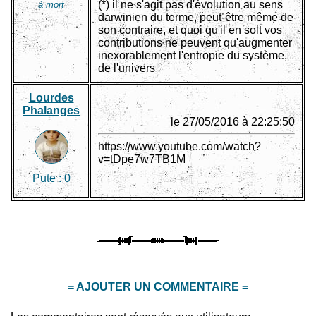
(*) il ne s'agit pas d'évolution au sens
à mort
darwinien du terme, peut-être même de
son contraire, et quoi qu'il en soit vos
contributions ne peuvent qu'augmenter
inexorablement l'entropie du système,
de l'univers
Lourdes
Phalanges
le 27/05/2016 à 22:25:50
https://www.youtube.com/watch?
v=tDpe7w7TB1M
Pute :
0
= AJOUTER UN COMMENTAIRE =