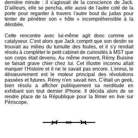
dernière minute : il s'agissait de la conscience de Jack.
D'ailleurs, elle se pencha, elle aussi de l'autre coté de la
porte pour regarder à travers l'autre bout du judas pour
tenter de pénétrer son « hôte » incompréhensible à la
dérobée.
Cette rencontre avec lui-même agit donc comme un
catalyseur. C'est alors que Jack comprit que son destin se
trouvait au milieu du tumulte des foules, et il s'y rendait
résolu à compléter le petit cabinet de curiosités à MST que
son corps était devenu. Au même moment, Rémy Buisine
se faisait grave chier chez lui. Cet illustre inconnu allait
marquer l'Histoire et il ne le savait pas encore. L'ennui, le
désœuvrement est le moteur principal des révolutions
passées et futures. Rémy n'en savait rien. C'était un geek,
bien résolu a afficher publiquement sa nerditude en
exhibant son tout dernier iPhone. Il décida alors de se
rendre place de la République pour la filmer en live sur
Périscope.