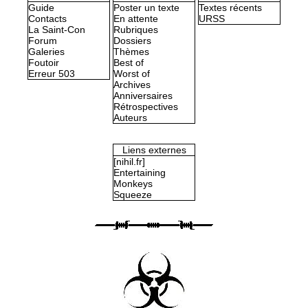
Guide
Poster un texte
Textes récents
Contacts
En attente
URSS
La Saint-Con
Rubriques
Forum
Dossiers
Galeries
Thèmes
Foutoir
Best of
Erreur 503
Worst of
Archives
Anniversaires
Rétrospectives
Auteurs
Liens externes
[nihil.fr]
Entertaining
Monkeys
Squeeze