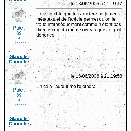
le 13/06/2006 à 21:19:47
il me semble que le caractère nettement
métatextuel de l'article permet qu'on le
traite intrinsèquement comme n'étant pas
Pute :
directement du même niveau que ce qu'il
89
dénonce.
à
cloaque
Glaüx-le-
Chouette
le 13/06/2006 à 21:19:58
En cela l'auteur me rejoindra.
Pute :
89
à
cloaque
Glaüx-le-
Chouette