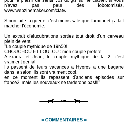
pour le plaisir de sentir vos doigts sur le clavier, si vous
n'avez pas peur des lobotomisés,
www.webzinemaker.com/clatv.
Sinon faite la guerre, c'est moins sale que l'amour et ça fait
marcher l'économie.
Un extrait d'élucubrations sorties tout droit d'un cerveau
plein de vent :
"Le couple mythique de 19h50!
CHOUCHOU ET LOULOU : mon couple prefere!
Alexadra et Jean, le couple mythique de la 2, c'est
vraiment genial.
Ils passent de leurs vacances a Hyeres a une bagarre
dans le salon, ils sont vraiment cool.
en ce moment ils repassent d'anciens episodes sur
france2, mais les nouveaux ne tarderons pas!!!"
= COMMENTAIRES =