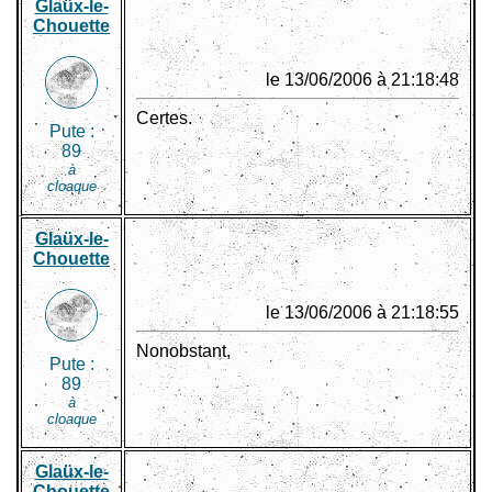
Glaüx-le-
Chouette
le 13/06/2006 à 21:18:48
Certes.
Pute :
89
à
cloaque
Glaüx-le-
Chouette
le 13/06/2006 à 21:18:55
Nonobstant,
Pute :
89
à
cloaque
Glaüx-le-
Chouette