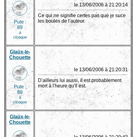
le 13/06/2006 à 21:20:14
Ce qui ne signifie certes pas que je suce
les boules de l'auteur.
Pute :
89
à
cloaque
Glaüx-le-
Chouette
le 13/06/2006 à 21:20:31
D'ailleurs lui aussi, il est probablement
mort à l'heure qu'il est.
Pute :
89
à
cloaque
Glaüx-le-
Chouette