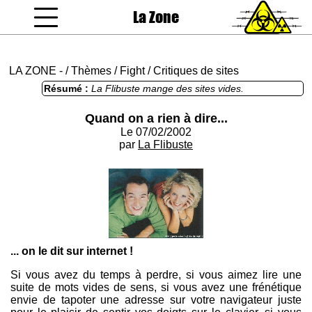
La Zone
coucou gamin
LA ZONE
-
/
Thèmes
/
Fight
/
Critiques de sites
Résumé :
La Flibuste mange des sites vides.
Quand on a rien à dire...
Le 07/02/2002
par
La Flibuste
... on le dit sur internet !
Si vous avez du temps à perdre, si vous aimez lire une
suite de mots vides de sens, si vous avez une frénétique
envie de tapoter une adresse sur votre navigateur juste