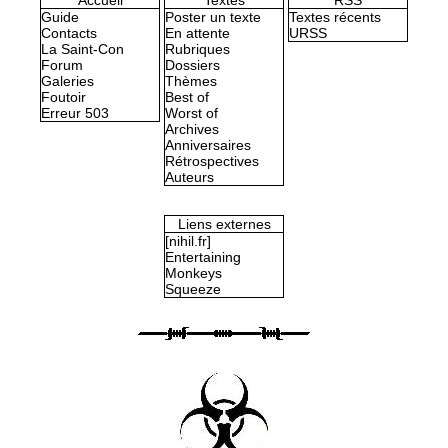
Guide
Poster un texte
Textes récents
Contacts
En attente
URSS
La Saint-Con
Rubriques
Forum
Dossiers
Galeries
Thèmes
Foutoir
Best of
Erreur 503
Worst of
Archives
Anniversaires
Rétrospectives
Auteurs
Liens externes
[nihil.fr]
Entertaining
Monkeys
Squeeze