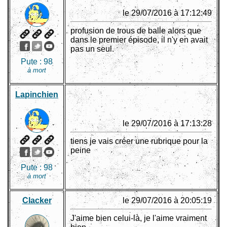
le 29/07/2016 à 17:12:49
profusion de trous de balle alors que
dans le premier épisode, il n'y en avait
pas un seul.
Pute :
98
à mort
Lapinchien
le 29/07/2016 à 17:13:28
tiens je vais créer une rubrique pour la
peine
Pute :
98
à mort
Clacker
le 29/07/2016 à 20:05:19
J'aime bien celui-là, je l'aime vraiment