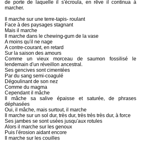
de porte de laquelle il s'écroula, en rêve il continua à
marcher.
Il marche sur une terre-tapis- roulant
Face à des paysages stagnant
Mais il marche
Il marche dans le chewing-gum de la vase
A moins qu'il ne nage
A contre-courant, en retard
Sur la saison des amours
Comme un vieux morceau de saumon fossilisé le
lendemain d'un réveillon ancestral.
Ses gencives sont cimentées
Par du sang semi-coagulé
Dégoulinant de son nez
Comme du magma
Cependant il mâche
Il mâche sa salive épaisse et saturée, de phrases
déphasées
Oui, il mâche, mais surtout, il marche
Il marche sur un sol dur, très dur, très très très dur, à force
Ses jambes se sont usées jusqu'aux rotules
Alors il marche sur les genoux
Puis l'érosion aidant encore
Il marche sur les couilles