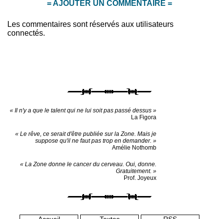
= AJOUTER UN COMMENTAIRE =
Les commentaires sont réservés aux utilisateurs
connectés.
« Il n'y a que le talent qui ne lui soit pas passé dessus »
La Figora
« Le rêve, ce serait d'être publiée sur la Zone. Mais je
suppose qu'il ne faut pas trop en demander. »
Amélie Nothomb
« La Zone donne le cancer du cerveau. Oui, donne.
Gratuitement. »
Prof. Joyeux
Accueil
Textes
RSS