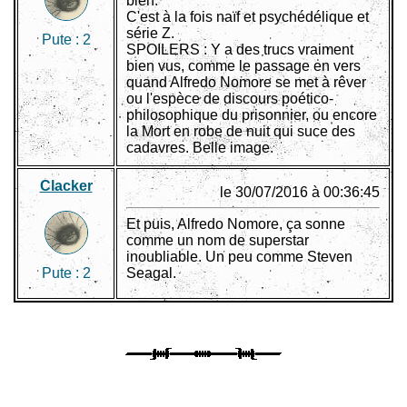
bien.
C'est à la fois naïf et psychédélique et
série Z.
Pute :
2
SPOILERS : Y a des trucs vraiment
bien vus, comme le passage en vers
quand Alfredo Nomore se met à rêver
ou l'espèce de discours poético-
philosophique du prisonnier, ou encore
la Mort en robe de nuit qui suce des
cadavres. Belle image.
Clacker
le 30/07/2016 à 00:36:45
Et puis, Alfredo Nomore, ça sonne
comme un nom de superstar
inoubliable. Un peu comme Steven
Pute :
2
Seagal.